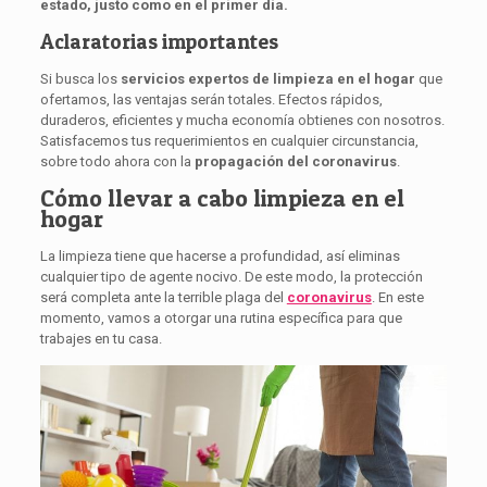
estado, justo como en el primer día.
Aclaratorias importantes
Si busca los
servicios expertos de limpieza
en el hogar
que
ofertamos, las ventajas serán totales. Efectos rápidos,
duraderos, eficientes y mucha economía obtienes con nosotros.
Satisfacemos tus requerimientos en cualquier circunstancia,
sobre todo ahora con la
propagación del coronavirus
.
Cómo llevar a cabo limpieza en el
hogar
La limpieza tiene que hacerse a profundidad, así eliminas
cualquier tipo de agente nocivo. De este modo, la protección
será completa ante la terrible plaga del
coronavirus
. En este
momento, vamos a otorgar una rutina específica para que
trabajes en tu casa.