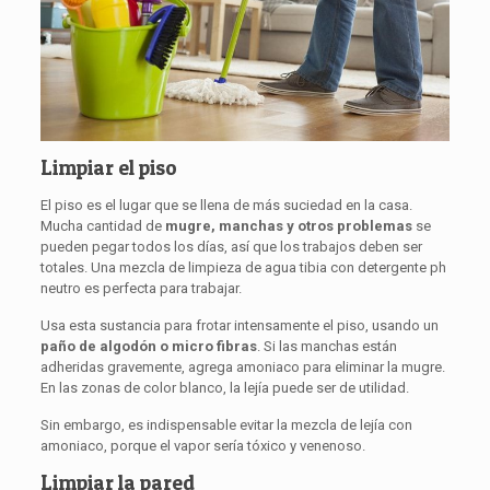
Limpiar el piso
El piso es el lugar que se llena de más suciedad en la casa.
Mucha cantidad de
mugre, manchas y otros problemas
se
pueden pegar todos los días, así que los trabajos deben ser
totales. Una mezcla de limpieza de agua tibia con detergente ph
neutro es perfecta para trabajar.
Usa esta sustancia para frotar intensamente el piso, usando un
paño de algodón o micro fibras
. Si las manchas están
adheridas gravemente, agrega amoniaco para eliminar la mugre.
En las zonas de color blanco, la lejía puede ser de utilidad.
Sin embargo, es indispensable evitar la mezcla de lejía con
amoniaco, porque el vapor sería tóxico y venenoso.
Limpiar la pared