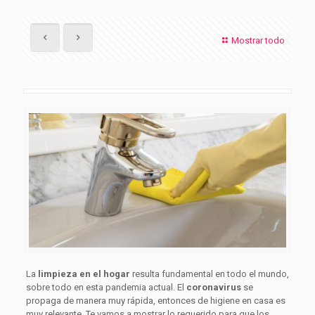
Mostrar todo
La
limpieza en el hogar
resulta fundamental en todo el mundo,
sobre todo en esta pandemia actual. El
coronavirus
se
propaga de manera muy rápida, entonces de higiene en casa es
muy relevante. Te vamos a mostrar lo requerido para que los