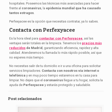
hospitales. Poseemos las técnicas más avanzadas para hacer
frente al
coronavirus
, la
epidemia mundial que ha causado
tantos estragos
.
Perfexyacee es la opción que necesitas contratar, ya lo sabes.
Contacta con Perfexyacee
Es la hora ideal para
contactar con Perfexyacee
, así las
ventajas serán totales en la limpieza. Tenemos los
precios más
reducidos
de Madrid
, garantizando eficiencia, rapidez y alta
calidad. Atenderemos tu llamada lo más rápido posible, así que
no esperes más tiempo.
No necesitas salir de tu domicilio e ir a una oficina para solicitar
servicios limpiadores.
Contacta con nosotros vía internet o
telefónica
y en muy poco tiempo estaremos en tu casa para
limpiar. No dejes que el
coronavirus
llegue a tu hogar, solicita la
ayuda de
Perfexyacee
y estarás protegido y saludable.
Post relacionados