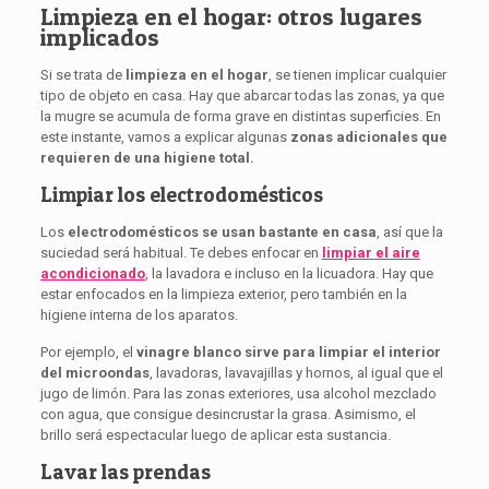
Limpieza en el hogar: otros lugares
implicados
Si se trata de
limpieza en el hogar
, se tienen implicar cualquier
tipo de objeto en casa. Hay que abarcar todas las zonas, ya que
la mugre se acumula de forma grave en distintas superficies. En
este instante, vamos a explicar algunas
zonas adicionales que
requieren de una higiene total.
Limpiar los electrodomésticos
Los
electrodomésticos se usan bastante en
casa
, así que la
suciedad será habitual. Te debes enfocar en
limpiar el aire
acondicionado
, la lavadora e incluso en la licuadora. Hay que
estar enfocados en la limpieza exterior, pero también en la
higiene interna de los aparatos.
Por ejemplo, el
vinagre blanco sirve para limpiar el interior
del microondas
, lavadoras, lavavajillas y hornos, al igual que el
jugo de limón. Para las zonas exteriores, usa alcohol mezclado
con agua, que consigue desincrustar la grasa. Asimismo, el
brillo será espectacular luego de aplicar esta sustancia.
Lavar las prendas