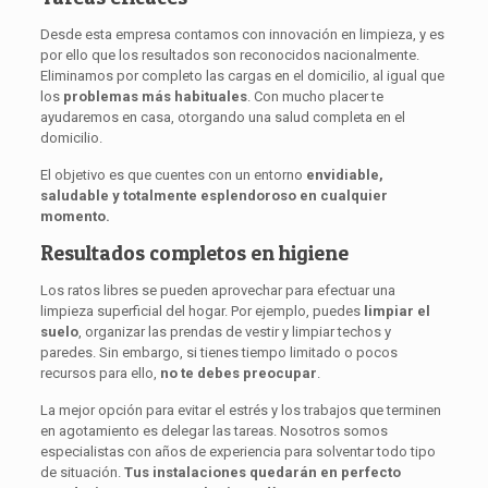
Desde esta empresa contamos con innovación en limpieza, y es
por ello que los resultados son reconocidos nacionalmente.
Eliminamos por completo las cargas en el domicilio, al igual que
los
problemas más habituales
. Con mucho placer te
ayudaremos en casa, otorgando una salud completa en el
domicilio.
El objetivo es que cuentes con un entorno
envidiable,
saludable y totalmente esplendoroso en cualquier
momento.
Resultados completos en higiene
Los ratos libres se pueden aprovechar para efectuar una
limpieza superficial del hogar. Por ejemplo, puedes
limpiar el
suelo
, organizar las prendas de vestir y limpiar techos y
paredes. Sin embargo, si tienes tiempo limitado o pocos
recursos para ello,
no te debes preocupar
.
La mejor opción para evitar el estrés y los trabajos que terminen
en agotamiento es delegar las tareas. Nosotros somos
especialistas con años de experiencia para solventar todo tipo
de situación.
Tus instalaciones quedarán en perfecto