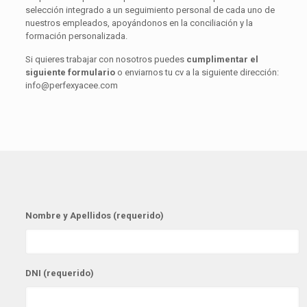
selección integrado a un seguimiento personal de cada uno de
nuestros empleados, apoyándonos en la conciliación y la
formación personalizada.
Si quieres trabajar con nosotros puedes
cumplimentar el
siguiente formulario
o enviarnos tu cv a la siguiente dirección:
info@perfexyacee.com
Nombre y Apellidos (requerido)
DNI (requerido)