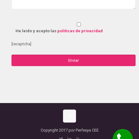
He leido y acepto las
politicas de privacidad
[recaptcha]
Copyright 2017 por Perfexya CEE