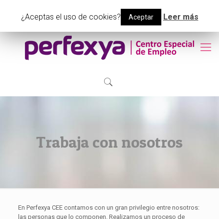
(+34) 91 048 19 94
info@perfexyacee.com
¿Aceptas el uso de cookies?
Leer más
Aceptar
Trabaja con nosotros
En Perfexya CEE contamos con un gran privilegio entre nosotros:
las personas que lo componen. Realizamos un proceso de