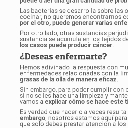
puede traer una gran cantidad de pro
Las bacterias se desarrolla sobre las 
cocinar, no queremos encontrarnos con
por el otro, puede generar varias en
Por otro lado, otras sustancias perjudi
sustancia se acumula en los tejidos d
los casos puede producir cáncer
.
¿Deseas enfermarte?
Hemos adivinado la respuesta con muc
enfermedades relacionadas con la lim
grasas de la olla de manera eficaz
.
Sin embargo, para poder cumplir con e
si no se les hace una limpieza y mante
vamos
a explicar cómo se hace este t
Es verdad que hacerlo a veces resulta 
embargo
, nosotros estamos aquí para
que solo debes prestar atención a los