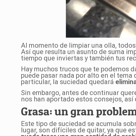
Al momento de limpiar una olla, todo
Así que resulta un asunto de suma im
tiempo que inviertas y también tus re
Hay muchos trucos que te podemos dar
puede pasar nada por alto en el tema
particular, la suciedad quedará
elimin
Sin embargo, antes de continuar que
nos han aportado estos consejos, así 
Grasa: un gran proble
Este tipo de suciedad se acumula sob
lugar, son difíciles de quitar, ya que 