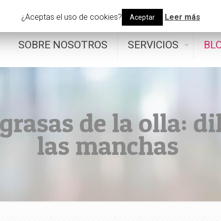
4
info@perfexyacee.com
¿Aceptas el uso de cookies?
Leer más
Aceptar
SOBRE NOSOTROS
SERVICIOS
BL
rasas de la olla: di
las manchas