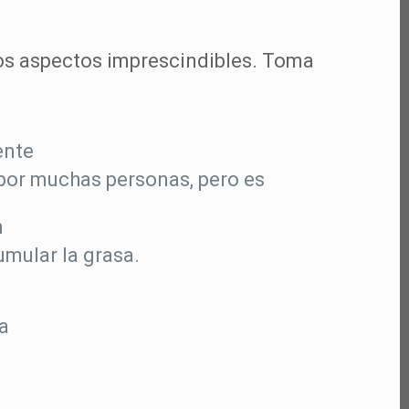
dos aspectos imprescindibles. Toma
ente
 por muchas personas, pero es
n
umular la grasa.
ja