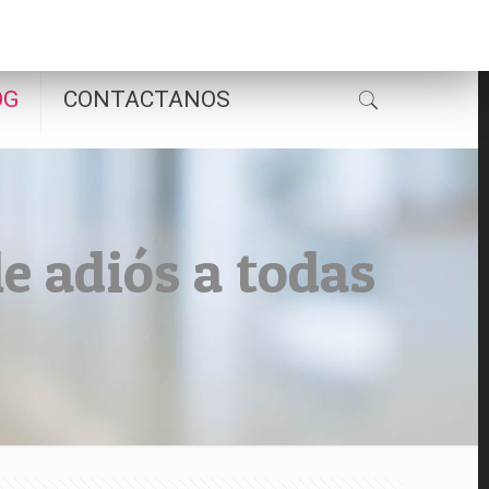
OG
CONTACTANOS
le adiós a todas