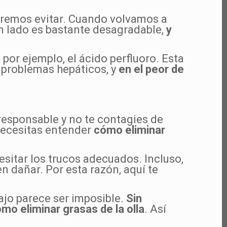
queremos evitar. Cuando volvamos a
un lado es bastante desagradable,
y
 por ejemplo, el ácido perfluoro. Esta
 problemas hepáticos, y
en el peor de
esponsable y no te contagies de
necesitas entender
cómo eliminar
esitar los trucos adecuados. Incluso,
n dañar. Por esta razón, aquí te
bajo parece ser imposible.
Sin
mo eliminar grasas de la olla
. Así