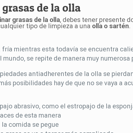
grasas de la olla
nar grasas de la olla
, debes tener presente 
ualquier tipo de limpieza a una
olla o sartén
.
 fría mientras esta todavía se encuentra cali
del mundo, se repite de manera muy numerosa
opiedades antiadherentes de la olla se pierda
más posibilidades hay de que no se vaya a ac
pajo abrasivo, como el estropajo de la espon
o haces de esta manera
e la comida se pegue