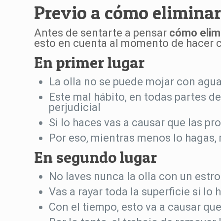
Previo a cómo eliminar 
Antes de sentarte a pensar
cómo elimi
esto en cuenta al momento de hacer c
En primer lugar
La olla no se puede mojar con agua
Este mal hábito, en todas partes 
perjudicial
Si lo haces vas a causar que las pr
Por eso, mientras menos lo hagas, 
En segundo lugar
No laves nunca la olla con un estro
Vas a rayar toda la superficie si l
Con el tiempo, esto va a causar qu