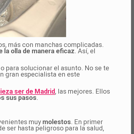
atos, más con manchas complicadas.
 la olla de manera eficaz
. Así, el
 para solucionar el asunto. No se te
un gran especialista en este
ieza ser de Madrid
, las mejores. Ellos
os sus pasos
.
nvenientes muy
molestos
. En primer
de ser hasta peligroso para la salud,