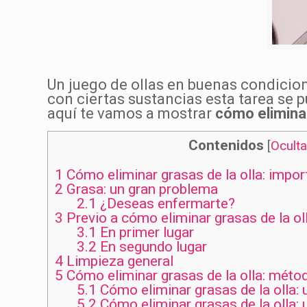
Un juego de ollas en buenas condicion
con ciertas sustancias esta tarea se 
aquí te vamos a mostrar
cómo
elimina
Contenidos
[
Oculta
1
Cómo eliminar grasas de la olla: impor
2
Grasa: un gran problema
2.1
¿Deseas enfermarte?
3
Previo a cómo eliminar grasas de la ol
3.1
En primer lugar
3.2
En segundo lugar
4
Limpieza general
5
Cómo eliminar grasas de la olla: méto
5.1
Cómo eliminar grasas de la olla: 
5.2
Cómo eliminar grasas de la olla: 