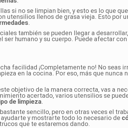
blemas
.
ollas si no se limpian bien, y esto es lo que 
 utensilios llenos de grasa vieja. Esto por 
fermedades
.
ciales también se pueden llegar a desarrollar,
el ser humano y su cuerpo. Puede afectar con
ha facilidad ¡Completamente no! No seas irr
pieza en la cocina. Por eso, más que nunca 
ste objetivo de la manera correcta, vas a nec
nimiento acertado, varios utensilios se puede
ipo de limpieza
.
bastante sencillo, pero en otras veces el tra
 ayudarte y mostrarte todo lo necesario de
có
 trucos que te estaremos dando.