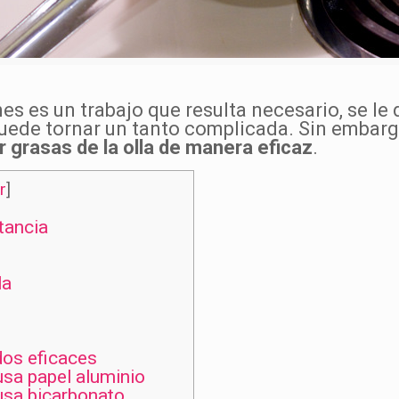
es es un trabajo que resulta necesario, se l
puede tornar un tanto complicada. Sin embarg
r grasas de la olla de manera eficaz
.
r
]
tancia
la
dos eficaces
usa papel aluminio
usa bicarbonato