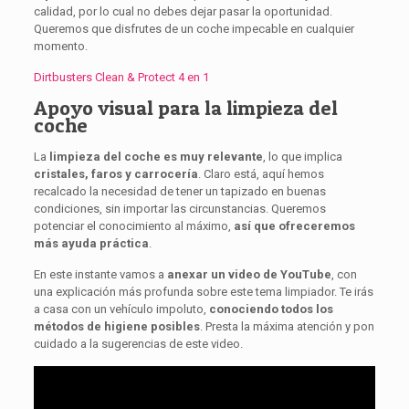
calidad, por lo cual no debes dejar pasar la oportunidad.
Queremos que disfrutes de un coche impecable en cualquier
momento.
Dirtbusters Clean & Protect 4 en 1
Apoyo visual para la limpieza del
coche
La
limpieza del coche es muy relevante
, lo que implica
cristales, faros y carrocería
. Claro está, aquí hemos
recalcado la necesidad de tener un tapizado en buenas
condiciones, sin importar las circunstancias. Queremos
potenciar el conocimiento al máximo,
así que ofreceremos
más ayuda práctica
.
En este instante vamos a
anexar un video de YouTube
, con
una explicación más profunda sobre este tema limpiador. Te irás
a casa con un vehículo impoluto,
conociendo todos los
métodos de higiene posibles
. Presta la máxima atención y pon
cuidado a la sugerencias de este video.