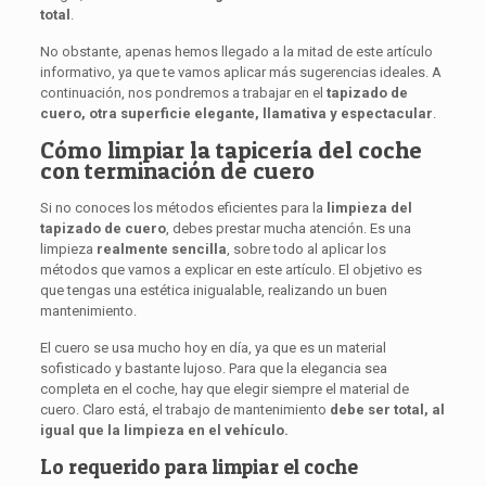
total
.
No obstante, apenas hemos llegado a la mitad de este artículo
informativo, ya que te vamos aplicar más sugerencias ideales. A
continuación, nos pondremos a trabajar en el
tapizado de
cuero, otra superficie elegante, llamativa y espectacular
.
Cómo limpiar la tapicería del coche
con terminación de cuero
Si no conoces los métodos eficientes para la
limpieza del
tapizado de cuero
, debes prestar mucha atención. Es una
limpieza
realmente sencilla
, sobre todo al aplicar los
métodos que vamos a explicar en este artículo. El objetivo es
que tengas una estética inigualable, realizando un buen
mantenimiento.
El cuero se usa mucho hoy en día, ya que es un material
sofisticado y bastante lujoso. Para que la elegancia sea
completa en el coche, hay que elegir siempre el material de
cuero. Claro está, el trabajo de mantenimiento
debe ser total, al
igual que la limpieza en el vehículo.
Lo requerido para limpiar el coche