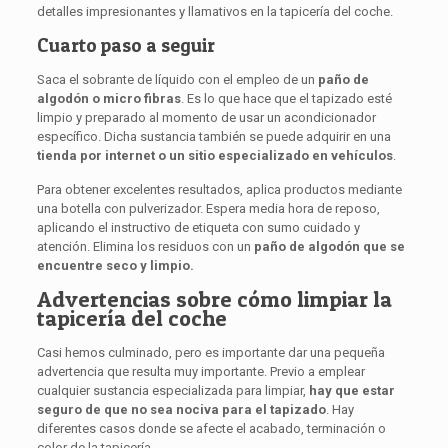
detalles impresionantes y llamativos en la tapicería del coche.
Cuarto paso a seguir
Saca el sobrante de líquido con el empleo de un
paño de
algodón o micro fibras
. Es lo que hace que el tapizado esté
limpio y preparado al momento de usar un acondicionador
específico. Dicha sustancia también se puede adquirir en una
tienda por internet o un sitio especializado en vehículos
.
Para obtener excelentes resultados, aplica productos mediante
una botella con pulverizador. Espera media hora de reposo,
aplicando el instructivo de etiqueta con sumo cuidado y
atención. Elimina los residuos con un
paño de algodón que se
encuentre seco y limpio.
Advertencias sobre cómo limpiar la
tapicería del coche
Casi hemos culminado, pero es importante dar una pequeña
advertencia que resulta muy importante. Previo a emplear
cualquier sustancia especializada para limpiar,
hay que estar
seguro de que no sea nociva para el tapizado
. Hay
diferentes casos donde se afecte el acabado, terminación o
color de la tapicería.