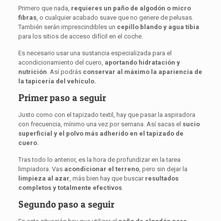
Primero que nada,
requieres un paño de algodón o micro
fibras
, o cualquier acabado suave que no genere de pelusas.
También serán imprescindibles un
cepillo blando y agua tibia
para los sitios de acceso difícil en el coche.
Es necesario usar una sustancia especializada para el
acondicionamiento del cuero,
aportando hidratación y
nutrición
. Así podrás
conservar al máximo la apariencia de
la tapicería del vehículo.
Primer paso a seguir
Justo como con el tapizado textil, hay que pasar la aspiradora
con frecuencia, mínimo una vez por semana. Así sacas el
sucio
superficial y el polvo más adherido en el tapizado de
cuero.
Tras todo lo anterior, es la hora de profundizar en la tarea
limpiadora. Vas
acondicionar el terreno
, pero sin dejar la
limpieza al azar
, más bien hay que buscar
resultados
completos y totalmente efectivos
.
Segundo paso a seguir