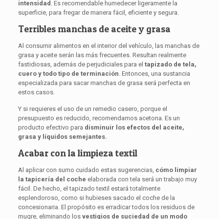
intensidad
. Es recomendable humedecer ligeramente la
superficie, para fregar de manera fácil, eficiente y segura.
Terribles manchas de aceite y grasa
Al consumir alimentos en el interior del vehículo, las manchas de
grasa y aceite serán las más frecuentes. Resultan realmente
fastidiosas, además de perjudiciales para el
tapizado de tela,
cuero y todo tipo de terminación
. Entonces, una sustancia
especializada para sacar manchas de grasa será perfecta en
estos casos.
Y si requieres el uso de un remedio casero, porque el
presupuesto es reducido, recomendamos acetona. Es un
producto efectivo para
disminuir los efectos del aceite,
grasa y líquidos semejantes.
Acabar con la limpieza textil
Al aplicar con sumo cuidado estas sugerencias,
cómo limpiar
la tapicería del coche
elaborada con tela será un trabajo muy
fácil. De hecho, el tapizado textil estará totalmente
esplendoroso, como si hubieses sacado el coche de la
concesionaria. El propósito es erradicar todos los residuos de
mugre, eliminando los
vestigios de suciedad de un modo