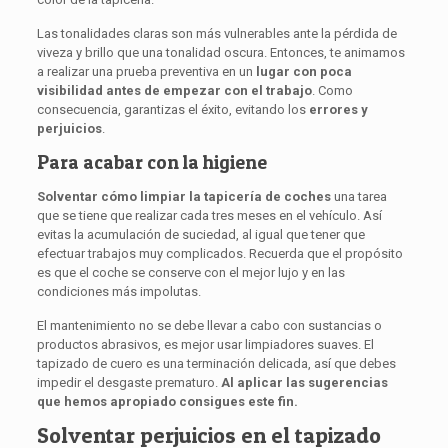
Las tonalidades claras son más vulnerables ante la pérdida de
viveza y brillo que una tonalidad oscura. Entonces, te animamos
a realizar una prueba preventiva en un
lugar con poca
visibilidad antes de empezar con el trabajo
. Como
consecuencia, garantizas el éxito, evitando los
errores y
perjuicios
.
Para acabar con la higiene
Solventar cómo limpiar la tapicería de coches
una tarea
que se tiene que realizar cada tres meses en el vehículo. Así
evitas la acumulación de suciedad, al igual que tener que
efectuar trabajos muy complicados. Recuerda que el propósito
es que el coche se conserve con el mejor lujo y en las
condiciones más impolutas.
El mantenimiento no se debe llevar a cabo con sustancias o
productos abrasivos, es mejor usar limpiadores suaves. El
tapizado de cuero es una terminación delicada, así que debes
impedir el desgaste prematuro.
Al aplicar las sugerencias
que hemos apropiado consigues este fin.
Solventar perjuicios en el tapizado