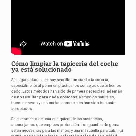
Cómo limpiar la tapicería del coche
ya está solucionado
Sin lugar a dudas, es muy sencillo
limpiar la tapicería
,
especialmente al poner en práctica los consejos que te hemos
dado. Estos métodos han sido de primera necesidad,
además
de no resultar para nada costosos
. Remedios naturales,
trucos caseros y sustancias comerciales han sido bastante
apropiados.
En el momento de usar cualquiera de las sustancias,
aconsejamos que emplees protección. Los guantes de goma
serán necesarios para las manos, y una mascarilla para cubrir tu