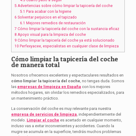
5
Advertencias sobre cómo limpiar la tapicería del coche
5.1
Para acabar con la higiene
6
Solventar perjuicios en el tapizado
6.1
Mejores remedios de restauración
7
Cómo limpiar la tapicería del coche con la sustancia eficaz
8
Apoyo visual para la limpieza del coche
9
Cómo limpiar la tapicería del coche ya está solucionado
10
Perfexyacee, especialistas en cualquier clase de limpieza
Cómo limpiar la tapicería del coche
de manera total
Nosotros ofrecemos excelentes y espectaculares resultados en
cómo limpiar la tapicería del coche
, no tengas duda. Somos
las
empresas de limpieza en España
con los mejores
métodos hogares, sin olvidar los remedios especializados, para
un mantenimiento práctico.
La conservación del coche es muy relevante para nuestra
empresa de servicios de limpieza
, independientemente del
modelo.
Limpiar el coche
es acertado en cualquier momento,
incluso vas a evitar inconvenientes y accidentes. Cuando la
mugre se acumula en la superficie, tendrás muchos problemas