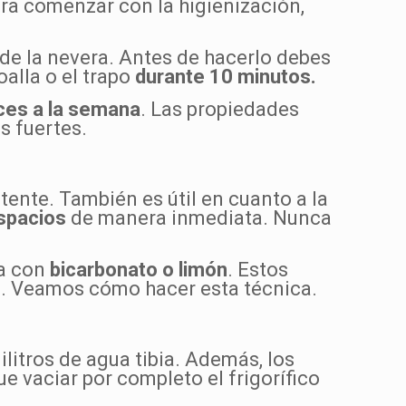
ara comenzar con la higienización,
 de la nevera. Antes de hacerlo debes
oalla o el trapo
durante 10 minutos.
ces a la semana
. Las propiedades
s fuertes.
tente. También es útil en cuanto a la
espacios
de manera inmediata. Nunca
la con
bicarbonato o limón
. Estos
. Veamos cómo hacer esta técnica.
litros de agua tibia. Además, los
e vaciar por completo el frigorífico