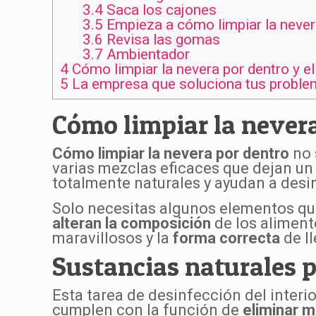
3.4
Saca los cajones
3.5
Empieza a cómo limpiar la never
3.6
Revisa las gomas
3.7
Ambientador
4
Cómo limpiar la nevera por dentro y e
5
La empresa que soluciona tus proble
Cómo limpiar la never
Cómo limpiar la nevera por dentro
no 
varias mezclas eficaces que dejan u
totalmente naturales y ayudan a desin
Solo necesitas algunos elementos que
alteran la composición
de los aliment
maravillosos y la
forma correcta
de ll
Sustancias naturales pa
Esta tarea de desinfección del interi
cumplen con la función de
eliminar m