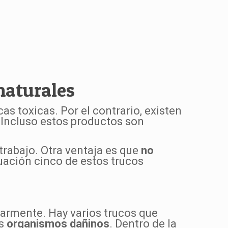
naturales
s toxicas. Por el contrario, existen
Incluso estos productos son
rabajo. Otra ventaja es que
no
uación cinco de estos trucos
larmente. Hay varios trucos que
os
organismos dañinos
. Dentro de la