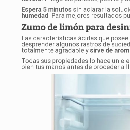
Espera 5 minutos
sin aclarar la soluc
humedad
. Para mejores resultados 
Zumo de limón para desin
Las características ácidas que posee 
desprender algunos rastros de suci
totalmente agradable y
sirve de arom
Todas sus propiedades lo hace un el
bien tus manos antes de proceder a l