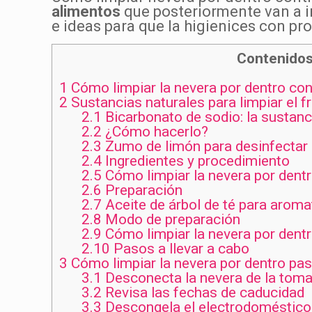
alimentos
que posteriormente van a i
e ideas para que la higienices con pr
Contenido
1
Cómo limpiar la nevera por dentro con
2
Sustancias naturales para limpiar el fr
2.1
Bicarbonato de sodio: la sustanci
2.2
¿Cómo hacerlo?
2.3
Zumo de limón para desinfectar
2.4
Ingredientes y procedimiento
2.5
Cómo limpiar la nevera por dentr
2.6
Preparación
2.7
Aceite de árbol de té para aroma
2.8
Modo de preparación
2.9
Cómo limpiar la nevera por dentro
2.10
Pasos a llevar a cabo
3
Cómo limpiar la nevera por dentro pa
3.1
Desconecta la nevera de la toma
3.2
Revisa las fechas de caducidad
3.3
Descongela el electrodoméstico