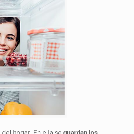
del hogar. En ella se
guardan los