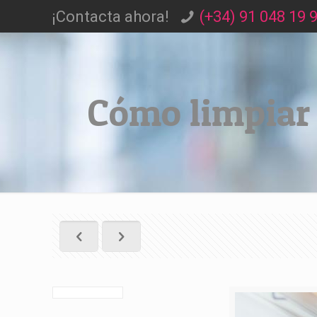
¡Contacta ahora!
(+34) 91 048 19 
Cómo limpiar 