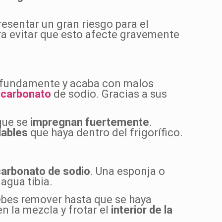
sentar un gran riesgo para el
ara evitar que esto afecte gravemente
ofundamente y acaba con malos
icarbonato
de sodio. Gracias a sus
 que se
impregnan fuertemente
.
ables
que haya dentro del frigorífico.
carbonato de sodio
. Una esponja o
agua tibia.
ebes remover hasta que se haya
en la mezcla y frotar el
interior de la