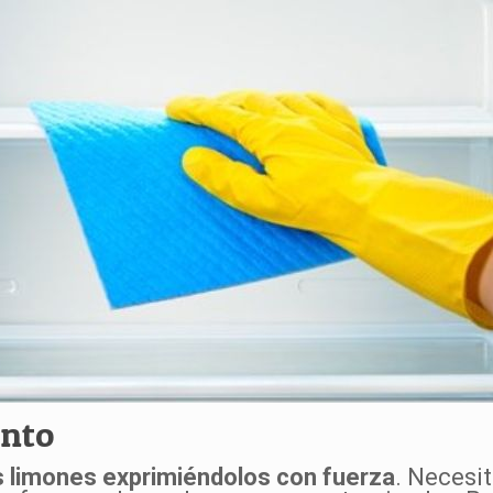
ento
s limones exprimiéndolos con fuerza
. Necesi