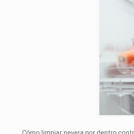
Cómo limpiar nevera por dentro contr