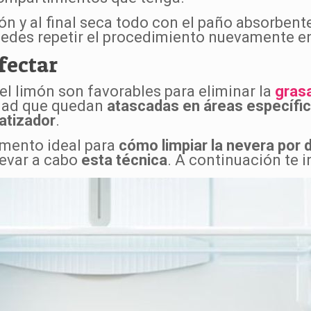
ión y al final seca todo con el paño absorbent
puedes repetir el procedimiento nuevamente 
fectar
el limón son favorables para eliminar la
gras
edad que quedan
atascadas en áreas específi
atizador
.
emento ideal para
cómo limpiar la nevera por 
levar a cabo
esta técnica
. A continuación te 