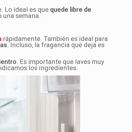
e. Lo ideal es que
quede libre de
en una semana.
a
rápidamente. También es ideal para
cas
. Incluso, la fragancia que deja es
dentro
. Es importante que laves muy
indicamos los ingredientes.