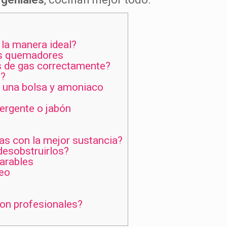
la manera ideal?
os quemadores
 de gas correctamente?
s?
 una bolsa y amoniaco
ergente o jabón
s con la mejor sustancia?
desobstruirlos?
arables
deo
on profesionales?