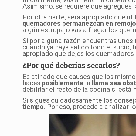
Asimismo, se requiere que agregues 
Por otra parte, será apropiado que ut
quemadores permanezcan en remojo 
algún estropajo vas a fregar los qu
Si por alguna razón encuentras unos r
cuando ya haya salido todo el sucio, 
apropiado que dejes los quemadores 
¿Por qué deberías secarlos?
Es atinado que causes que los mismos
haces
posiblemente
la
llama sea obst
debilitar el resto de la cocina si está
Si sigues cuidadosamente los consej
tiempo
. Por eso, procede a analizar l