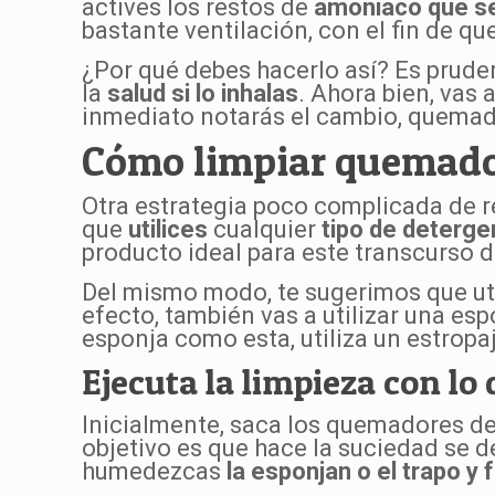
actives los restos de
amoniaco que se
bastante ventilación, con el fin de qu
¿Por qué debes hacerlo así? Es prude
la
salud si lo inhalas
. Ahora bien, vas a
inmediato notarás el cambio, quemad
Cómo limpiar quemador
Otra estrategia poco complicada de rea
que
utilices
cualquier
tipo de deterge
producto ideal para este transcurso d
Del mismo modo, te sugerimos que uti
efecto, también vas a utilizar una esp
esponja como esta, utiliza un estropa
Ejecuta la limpieza con lo 
Inicialmente, saca los quemadores de
objetivo es que hace la suciedad se d
humedezcas
la esponjan o el trapo y