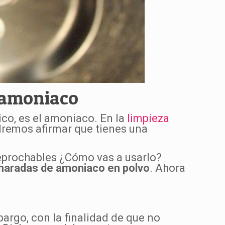
 amoniaco
co, es el amoniaco. En la
limpieza
dremos afirmar que tienes una
eprochables ¿Cómo vas a usarlo?
haradas de amoniaco en polvo
. Ahora
argo, con la finalidad de que no