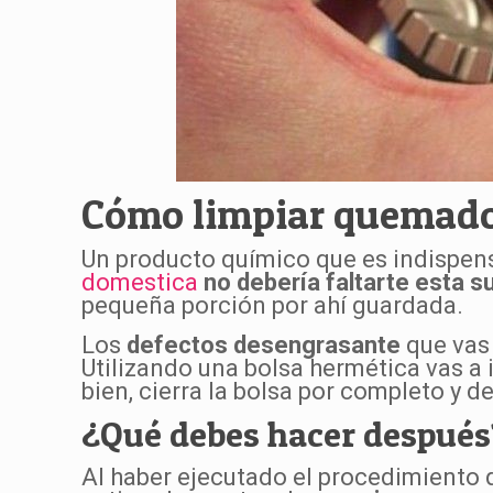
Cómo limpiar quemador
Un producto químico que es indispens
domestica
no debería faltarte esta s
pequeña porción por ahí guardada.
Los
defectos desengrasante
que vas 
Utilizando una bolsa hermética vas a 
bien, cierra la bolsa por completo y 
¿Qué debes hacer después
Al haber ejecutado el procedimiento q