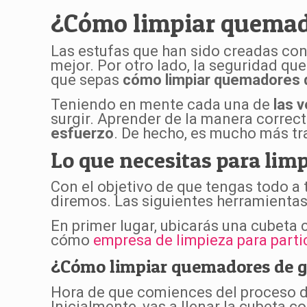
¿Cómo limpiar quemado
Las estufas que han sido creadas co
mejor. Por otro lado, la seguridad qu
que sepas
cómo limpiar quemadores 
Teniendo en mente cada una de
las 
surgir. Aprender de la manera correc
esfuerzo
. De hecho, es mucho más tra
Lo que necesitas para lim
Con el objetivo de que tengas todo a t
diremos. Las siguientes herramientas
En primer lugar, ubicarás una cubeta 
cómo
empresa de limpieza para parti
¿Cómo limpiar quemadores de g
Hora de que comiences del proceso de
Inicialmente, vas a llenar la cubeta 