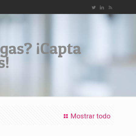
gas? ¡Capta
s!
Mostrar todo