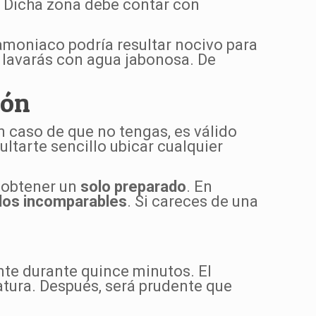
. Dicha zona debe contar con
amoniaco podría resultar nocivo para
 lavarás con agua jabonosa. De
bón
En caso de que no tengas, es válido
sultarte sencillo ubicar cualquier
a obtener un
solo preparado
. En
dos incomparables
. Si careces de una
nte durante quince minutos. El
atura. Después, será prudente que