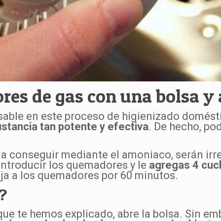
es de gas con una bolsa y
able en este proceso de higienizado domésti
ustancia tan potente y efectiva
. De hecho, po
a conseguir mediante el amoniaco, serán irr
introducir los quemadores y le
agregas 4 cuc
deja a los quemadores por 60 minutos.
?
ue te hemos explicado, abre la bolsa. Sin emb