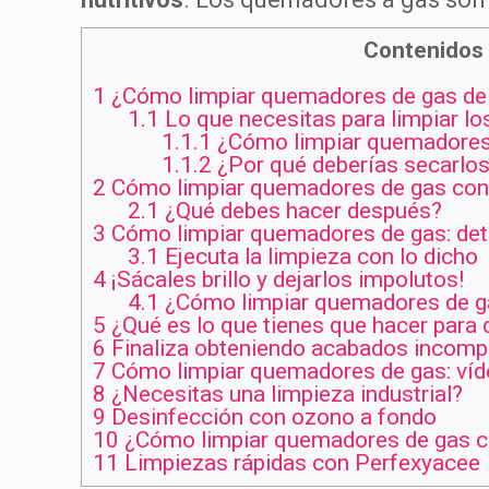
Contenidos
1
¿Cómo limpiar quemadores de gas de 
1.1
Lo que necesitas para limpiar l
1.1.1
¿Cómo limpiar quemadores
1.1.2
¿Por qué deberías secarlo
2
Cómo limpiar quemadores de gas con
2.1
¿Qué debes hacer después?
3
Cómo limpiar quemadores de gas: det
3.1
Ejecuta la limpieza con lo dicho
4
¡Sácales brillo y dejarlos impolutos!
4.1
¿Cómo limpiar quemadores de ga
5
¿Qué es lo que tienes que hacer para 
6
Finaliza obteniendo acabados incomp
7
Cómo limpiar quemadores de gas: ví
8
¿Necesitas una limpieza industrial?
9
Desinfección con ozono a fondo
10
¿Cómo limpiar quemadores de gas c
11
Limpiezas rápidas con Perfexyacee