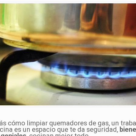
brás cómo limpiar quemadores de gas, un trab
ocina es un espacio que te da seguridad,
biene
n
geniales
, cocinan mejor todo.