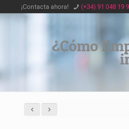
¡Contacta ahora!
(+34) 91 048 19 
¿Cómo limp
i