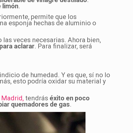
 limón
.
riormente, permite que los
na esponja hechas de aluminio o
 las veces necesarias. Ahora bien,
para aclarar
. Para finalizar, será
ndicio de humedad. Y es que, sí no lo
más, esto podría oxidar su material y
 Madrid,
tendrás
éxito en poco
piar quemadores de gas
.