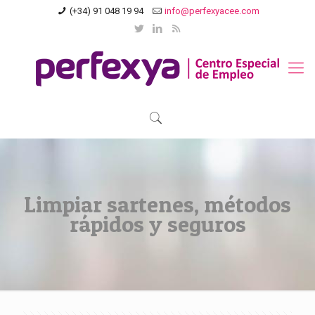
(+34) 91 048 19 94
info@perfexyacee.com
Limpiar sartenes, métodos
rápidos y seguros