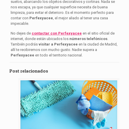
suelos, abarcando los objetos decorativos y cortinas. Nada se
nos escapa, ya que cualquier superficie necesita de buena
limpieza, para evitar el deterioro. Es el momento perfecto para
contar con
Perfexyacee
, el mejor aliado al tener una casa
impecable.
No dejes de
contactar con Perfexyacee
en el sitio oficial de
internet, donde están ubicados los
números telefónicos
.
También podrás
visitar a Perfexyacee
en la ciudad de Madrid,
allí te recibiremos con mucho gusto. Nadie supera a
Perfexyacee
en todo el territorio nacional.
Post relacionados