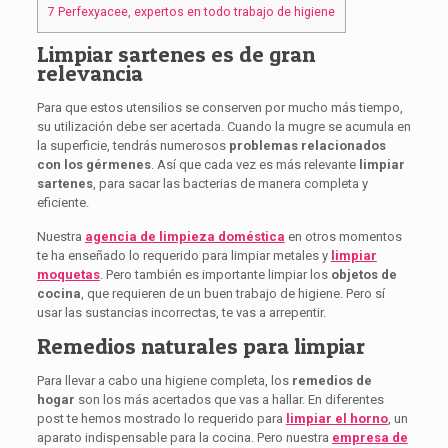
7
Perfexyacee, expertos en todo trabajo de higiene
Limpiar sartenes es de gran
relevancia
Para que estos utensilios se conserven por mucho más tiempo,
su utilización debe ser acertada. Cuando la mugre se acumula en
la superficie, tendrás numerosos
problemas relacionados
con los gérmenes
. Así que cada vez es más relevante
limpiar
sartenes
, para sacar las bacterias de manera completa y
eficiente.
Nuestra
agencia de limpieza doméstica
en otros momentos
te ha enseñado lo requerido para limpiar metales y
limpiar
moquetas
. Pero también es importante limpiar los
objetos de
cocina
, que requieren de un buen trabajo de higiene. Pero sí
usar las sustancias incorrectas, te vas a arrepentir.
Remedios naturales para limpiar
Para llevar a cabo una higiene completa, los
remedios de
hogar
son los más acertados que vas a hallar. En diferentes
post te hemos mostrado lo requerido para
limpiar el horno
, un
aparato indispensable para la cocina. Pero nuestra
empresa de