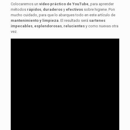
Colocaremos un
video práctico de YouTube
, para aprender
métodos
rápidos
,
duraderos
y
efectivos
sobre higiene. Pon
mucho cuidado, para que lo abarques todo en este artículo de
mantenimiento y limpieza
. El resultado será
sartenes
impecables
,
esplendorosas
,
relucientes
y como nuevas otra
vez.