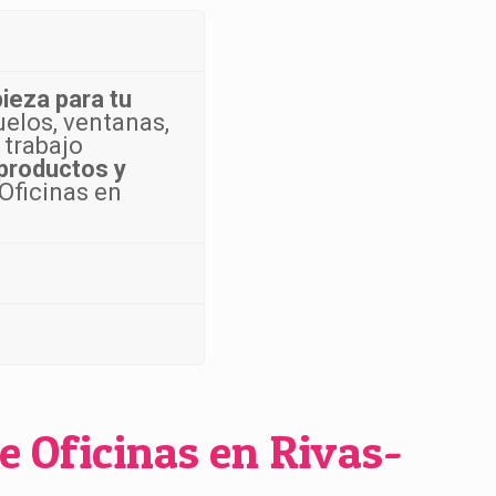
ieza para tu
elos, ventanas,
 trabajo
 productos y
 Oficinas en
e Oficinas en Rivas-