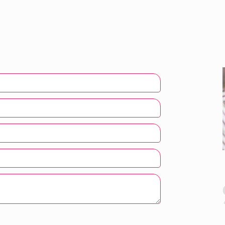
Alberto Palanco
IES Clara del Rey