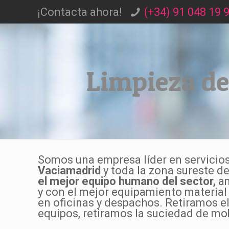
¡Contacta ahora!
(+34) 91 048 19 
Limpieza de
Somos una empresa líder en servicio
Vaciamadrid
y toda la zona sureste 
el mejor equipo humano del sector,
am
y con el mejor equipamiento material
en oficinas y despachos. Retiramos el
equipos, retiramos la suciedad de mobi