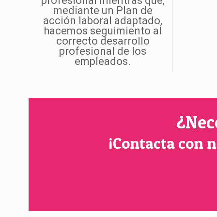
profesional mientras que,
mediante un Plan de
acción laboral adaptado,
hacemos seguimiento al
correcto desarrollo
profesional de los
empleados.
¿Nec
¡Contacta con n