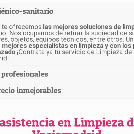
iénico-sanitario
E te ofrecemos
las mejores soluciones de limp
o. Nos ocupamos de retirar la suciedad de su
res, objetos, equipos técnicos, entre otros. Un
s mejores especialistas en limpieza y con los
nzado
¡Contrata ya tu servicio de Limpieza de
id!
 profesionales
recio inmejorables
 asistencia en Limpieza d