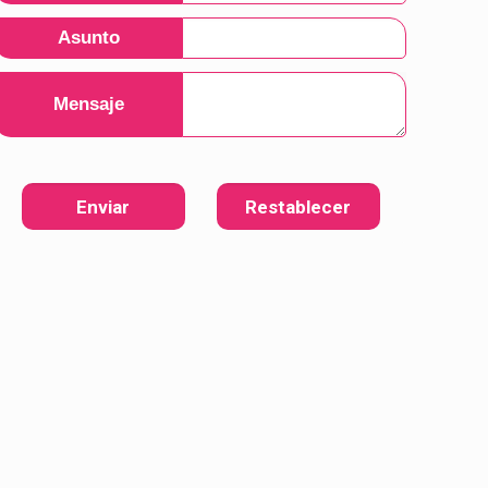
Asunto
Mensaje