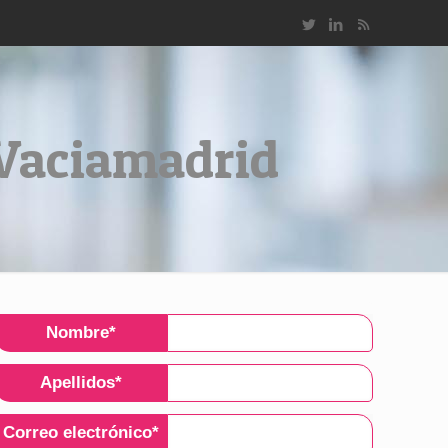
-Vaciamadrid
Nombre
*
Apellidos
*
Correo electrónico
*