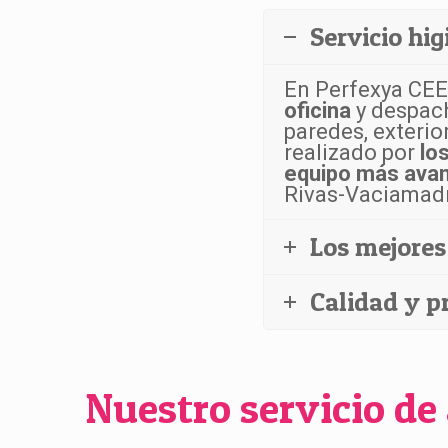
Servicio hig
En Perfexya CE
oficina
y despach
paredes, exterio
realizado por
lo
equipo más ava
Rivas-Vaciamadr
Los mejores
Calidad y p
Nuestro servicio de