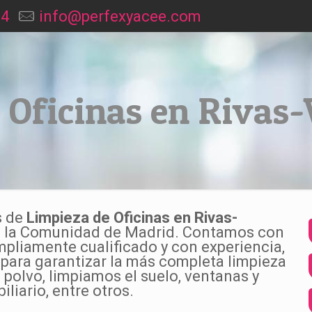
94
info@perfexyacee.com
 Oficinas en Rivas
s de
Limpieza de Oficinas en Rivas-
de la Comunidad de Madrid. Contamos con
pliamente cualificado y con experiencia,
 para garantizar la más completa limpieza
 polvo, limpiamos el suelo, ventanas y
liario, entre otros.