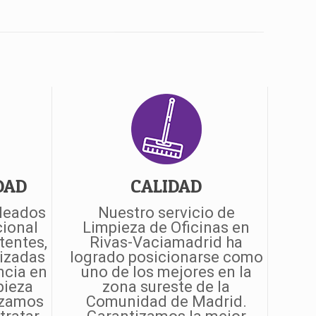
DAD
CALIDAD
leados
Nuestro servicio de
cional
Limpieza de Oficinas en
tentes,
Rivas-Vaciamadrid ha
lizadas
logrado posicionarse como
ncia en
uno de los mejores en la
pieza
zona sureste de la
izamos
Comunidad de Madrid.