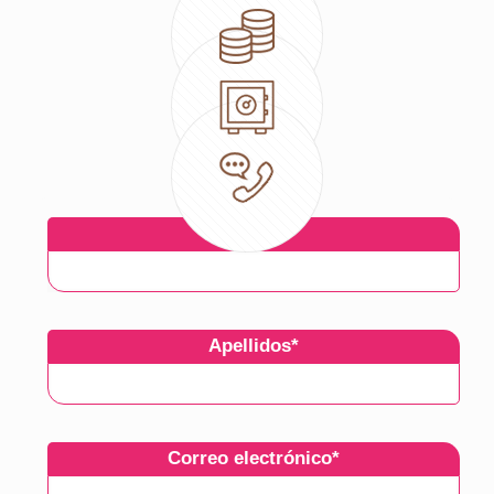
Compromiso
Profesionalidad
Nombre
*
Apellidos
*
Correo electrónico
*