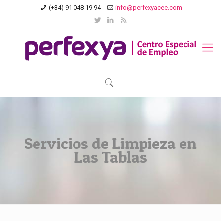
(+34) 91 048 19 94
info@perfexyacee.com
Servicios de Limpieza en
Las Tablas