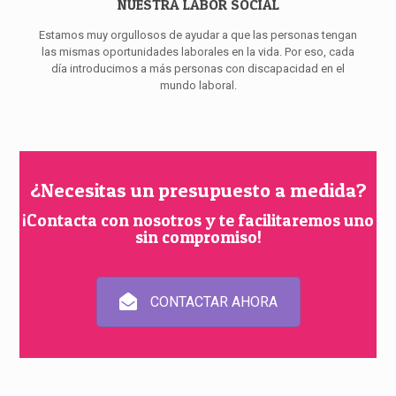
NUESTRA LABOR SOCIAL
Estamos muy orgullosos de ayudar a que las personas tengan
las mismas oportunidades laborales en la vida. Por eso, cada
día introducimos a más personas con discapacidad en el
mundo laboral.
¿Necesitas un presupuesto a medida?
¡Contacta con nosotros y te facilitaremos uno
sin compromiso!
CONTACTAR AHORA