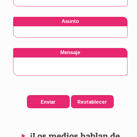
Asunto
Mensaje
¡Los medios hablan de