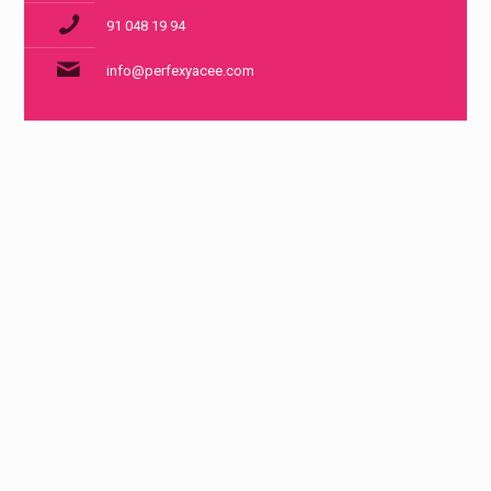
91 048 19 94
info@perfexyacee.com