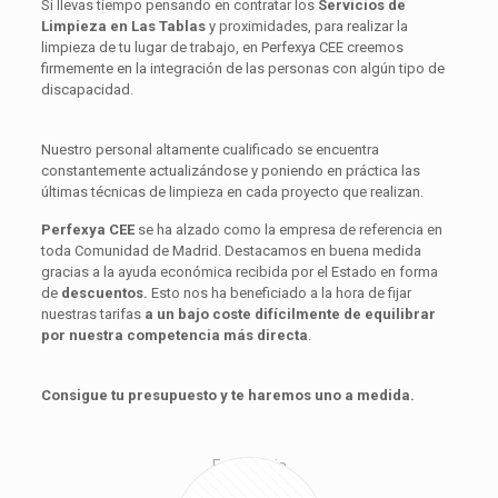
Si llevas tiempo pensando en contratar los
Servicios de
Limpieza en Las Tablas
y proximidades, para realizar
la
limpieza de tu lugar de trabajo, en Perfexya CEE creemos
firmemente en la integración de las personas con algún tipo de
discapacidad.
Nuestro personal altamente cualificado se encuentra
constantemente actualizándose y poniendo en práctica las
últimas técnicas de limpieza en cada proyecto que realizan.
Perfexya CEE
se ha alzado como la empresa de referencia en
toda Comunidad de Madrid. Destacamos en buena medida
gracias a la ayuda económica recibida por el Estado en forma
de
descuentos.
Esto nos ha beneficiado a la hora de fijar
nuestras tarifas
a un bajo coste difícilmente de equilibrar
por nuestra competencia más directa
.
Consigue
tu
presupuesto y te haremos uno a medida.
Excelencia