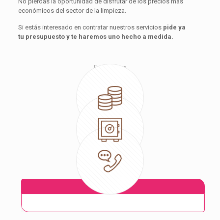
No pierdas la oportunidad de disfrutar de los precios más
económicos del sector de la limpieza.
Si estás interesado en contratar nuestros servicios
pide ya
tu
presupuesto y te haremos uno hecho a medida.
Excelencia
Compromiso
Profesionalidad
Nombre
*