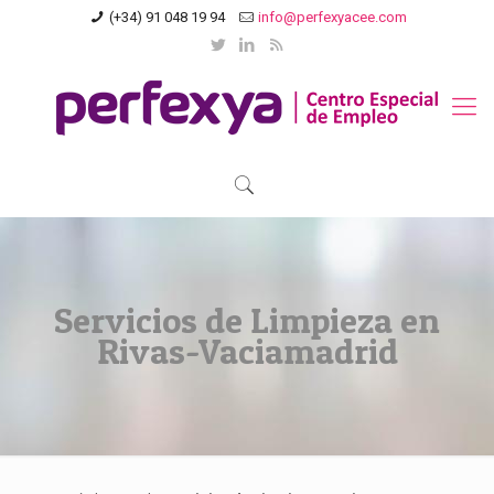
(+34) 91 048 19 94
info@perfexyacee.com
Servicios de Limpieza en
Rivas-Vaciamadrid