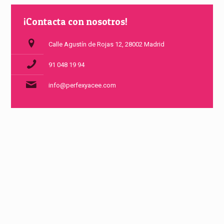
¡Contacta con nosotros!
Calle Agustín de Rojas 12, 28002 Madrid
91 048 19 94
info@perfexyacee.com