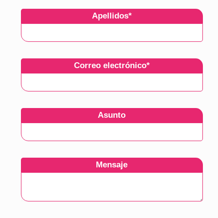
Apellidos
*
Correo electrónico
*
Asunto
Mensaje