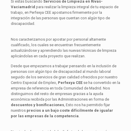
Si estás buscando
Servicios de Limpieza en Rivas-
Vaciamadrid
para realizar la limpieza integral de tu espacio de
trabajo, en Perfexya CEE apostamos firmemente por la
integración de las personas que cuentan con algún tipo de
discapacidad.
Nos caracterizamos por apostar por personal altamente
cualificado, los cuales se encuentran frecuentemente
actualizándose y aprendiendo las nuevas técnicas de limpieza
aplicándolas en cada proyecto que realizan.
Desde que empezamos a trabajar pensando en la inclusión de
personas con algún tipo de discapacidad al mundo laboral
seguido de los servicios de gran calidad ofrecidos por nuestro
Centro Especial de Empleo,
Perfexya CEE
se ha convertido en la
empresa de referencia en toda Comunidad de Madrid. Nos
distinguimos del resto de empresas gracias a la ayuda
económica recibida por las Administraciones en forma de
descuentos y bonificaciones
, Esto nos ha permitido fijar
nuestros
precios a un bajo coste difícilmente de igualar
por las empresas de la competencia
.