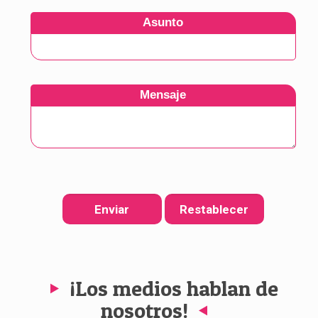
Asunto
Mensaje
¡Los medios hablan de
nosotros!