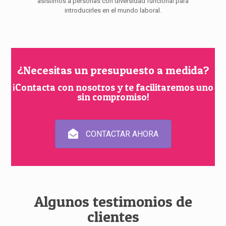
asistimos a personas con diversidad funcional para
introducirles en el mundo laboral.
¿Necesitas un presupuesto a medida?
¡Contacta con nosotros y te facilitaremos uno
sin compromiso!
CONTACTAR AHORA
Algunos testimonios de
clientes