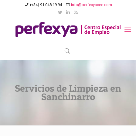
(+34) 91 048 19 94
info@perfexyacee.com
Servicios de Limpieza en
Sanchinarro