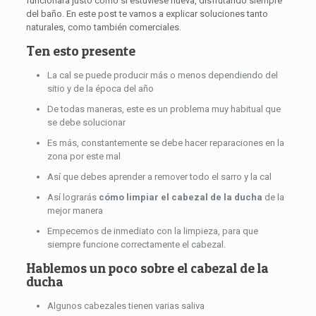
funcionará justo como si estuviese nueva, disfrutando siempre
del baño. En este post te vamos a explicar soluciones tanto
naturales, como también comerciales.
Ten esto presente
La cal se puede producir más o menos dependiendo del
sitio y de la época del año
De todas maneras, este es un problema muy habitual que
se debe solucionar
Es más, constantemente se debe hacer reparaciones en la
zona por este mal
Así que debes aprender a remover todo el sarro y la cal
Así lograrás
cómo limpiar el cabezal de la ducha
de la
mejor manera
Empecemos de inmediato con la limpieza, para que
siempre funcione correctamente el cabezal.
Hablemos un poco sobre el cabezal de la
ducha
Algunos cabezales tienen varias saliva