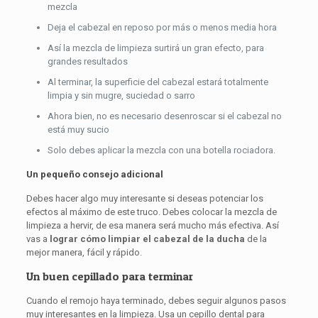
mezcla
Deja el cabezal en reposo por más o menos media hora
Así la mezcla de limpieza surtirá un gran efecto, para
grandes resultados
Al terminar, la superficie del cabezal estará totalmente
limpia y sin mugre, suciedad o sarro
Ahora bien, no es necesario desenroscar si el cabezal no
está muy sucio
Solo debes aplicar la mezcla con una botella rociadora.
Un pequeño consejo adicional
Debes hacer algo muy interesante si deseas potenciar los
efectos al máximo de este truco. Debes colocar la mezcla de
limpieza a hervir, de esa manera será mucho más efectiva. Así
vas a
lograr cómo limpiar el cabezal de la ducha
de la
mejor manera, fácil y rápido.
Un buen cepillado para terminar
Cuando el remojo haya terminado, debes seguir algunos pasos
muy interesantes en la limpieza. Usa un cepillo dental para