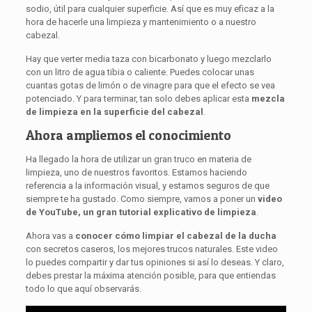
sodio, útil para cualquier superficie. Así que es muy eficaz a la
hora de hacerle una limpieza y mantenimiento o a nuestro
cabezal.
Hay que verter media taza con bicarbonato y luego mezclarlo
con un litro de agua tibia o caliente. Puedes colocar unas
cuantas gotas de limón o de vinagre para que el efecto se vea
potenciado. Y para terminar, tan solo debes aplicar esta
mezcla
de limpieza en la superficie del cabezal
.
Ahora ampliemos el conocimiento
Ha llegado la hora de utilizar un gran truco en materia de
limpieza, uno de nuestros favoritos. Estamos haciendo
referencia a la información visual, y estamos seguros de que
siempre te ha gustado. Como siempre, vamos a poner un
video
de YouTube, un gran tutorial explicativo de limpieza
.
Ahora vas a
conocer cómo limpiar el cabezal de la ducha
con secretos caseros, los mejores trucos naturales. Este video
lo puedes compartir y dar tus opiniones si así lo deseas. Y claro,
debes prestar la máxima atención posible, para que entiendas
todo lo que aquí observarás.