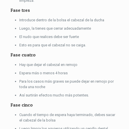
limpieza.
Fase tres
Introduce dentro de la bolsa el cabezal de la ducha
Luego, la tienes que cerrar adecuadamente
El nudo que realices debe ser fuerte
Esto es para que el cabezal no se caiga.
Fase cuatro
Hay que dejar el cabezal en remojo
Espera más o menos 4 horas
Para los casos más graves se puede dejar en remojo por
toda una noche
Así surtirán efectos mucho más potentes.
Fase cinco
Cuando el tiempo de espera haya terminado, debes sacar
el cabezal de la bolsa
Luego limpia los agujeros utilizando un cepillo dental