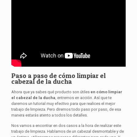
Paso a paso de cómo limpiar el
cabezal de la ducha
Ahora que ya sabes qué producto son útiles
en cómo limpiar
el cabezal de la ducha
, entremos en acción. Así que te
daremos un tutorial muy efectivo para que realices el mejor
trabajo de limpieza. Pero diremos todo paso por paso, de esa
manera estarás atento a todos los detalles.
Nos vamos a encontrar en dos casos a la hora de realizar este
trabajo de limpieza. Hablamos de un cabezal desmontable y de