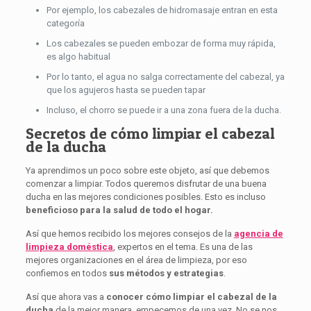
Por ejemplo, los cabezales de hidromasaje entran en esta
categoría
Los cabezales se pueden embozar de forma muy rápida,
es algo habitual
Por lo tanto, el agua no salga correctamente del cabezal, ya
que los agujeros hasta se pueden tapar
Incluso, el chorro se puede ir a una zona fuera de la ducha.
Secretos de cómo limpiar el cabezal
de la ducha
Ya aprendimos un poco sobre este objeto, así que debemos
comenzar a limpiar. Todos queremos disfrutar de una buena
ducha en las mejores condiciones posibles. Esto es incluso
beneficioso para la salud de todo el hogar.
Así que hemos recibido los mejores consejos de la
agencia de
limpieza doméstica
, expertos en el tema. Es una de las
mejores organizaciones en el área de limpieza, por eso
confiemos en todos
sus
métodos y estrategias
.
Así que ahora vas a
conocer cómo limpiar el cabezal de la
ducha
de la mejor manera, empecemos de una vez. No se nos