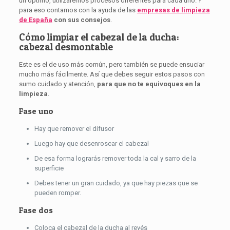
un óptimo, utilizaremos procesos diferentes para cada uno. Y
para eso contamos con la ayuda de las
empresas de limpieza
de España
con sus consejos
.
Cómo limpiar el cabezal de la ducha:
cabezal desmontable
Este es el de uso más común, pero también se puede ensuciar
mucho más fácilmente. Así que debes seguir estos pasos con
sumo cuidado y atención,
para que no te equivoques en la
limpieza
.
Fase uno
Hay que remover el difusor
Luego hay que desenroscar el cabezal
De esa forma lograrás remover toda la cal y sarro de la
superficie
Debes tener un gran cuidado, ya que hay piezas que se
pueden romper.
Fase dos
Coloca el cabezal de la ducha al revés