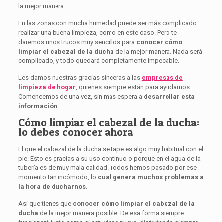
la mejor manera.
En las zonas con mucha humedad puede ser más complicado
realizar una buena limpieza, como en este caso. Pero te
daremos unos trucos muy sencillos para
conocer cómo
limpiar el cabezal de la ducha
de la mejor manera. Nada será
complicado, y todo quedará completamente impecable.
Les damos nuestras gracias sinceras a las
empresas de
limpieza de hogar
, quienes siempre están para ayudarnos.
Comencemos de una vez, sin más espera a
desarrollar esta
información
.
Cómo limpiar el cabezal de la ducha:
lo debes conocer ahora
El que el cabezal de la ducha se tape es algo muy habitual con el
pie. Esto es gracias a su uso continuo o porque en el agua de la
tubería es de muy mala calidad. Todos hemos pasado por ese
momento tan incómodo, lo
cual genera muchos problemas a
la hora de ducharnos.
Así que tienes que
conocer cómo limpiar el cabezal de la
ducha
de la mejor manera posible. De esa forma siempre