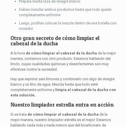
Prepara media taza de vinagre blanco
Debes mezclar ambos productos hasta que todo quede
completamente uniforme
Luego, podrías colocar la mezcla dentro de una botella con
rociador.
Otro gran secreto de cómo limpiar el
cabezal de la ducha
A la hora
de cómo limpiar el cabezal de la ducha
de la mejor
manera, contamos con otro producto. Estamos hablando del
limón, cuyas cualidades químicas y desinfectantes son muy
efectivas contra la suciedad.
Hay que exprimir seis limones y combinarlo con algo de vinagre
blanco y un litro de agua. Mezcla hasta que todo esté
completamente uniforme y
limpia el cabezal de la ducha con
esta solución.
Nuestro limpiador estrella entra en acción
Si se trata
de cómo limpiar el cabezal de la ducha
de la
mejor manera, nuestro limpiador estrella es el mejor. Estamos
hablando nada más y nada menos que del bicarbonato de