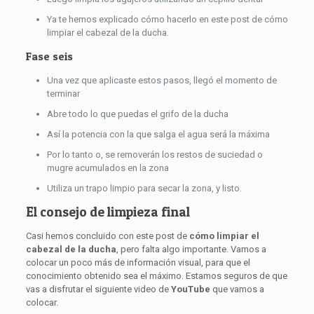
Ya te hemos explicado cómo hacerlo en este post de cómo
limpiar el cabezal de la ducha.
Fase seis
Una vez que aplicaste estos pasos, llegó el momento de
terminar
Abre todo lo que puedas el grifo de la ducha
Así la potencia con la que salga el agua será la máxima
Por lo tanto o, se removerán los restos de suciedad o
mugre acumulados en la zona
Utiliza un trapo limpio para secar la zona, y listo.
El consejo de limpieza final
Casi hemos concluido con este post de
cómo limpiar el
cabezal de la ducha
, pero falta algo importante. Vamos a
colocar un poco más de información visual, para que el
conocimiento obtenido sea el máximo. Estamos seguros de que
vas a disfrutar el siguiente video de
YouTube
que vamos a
colocar.