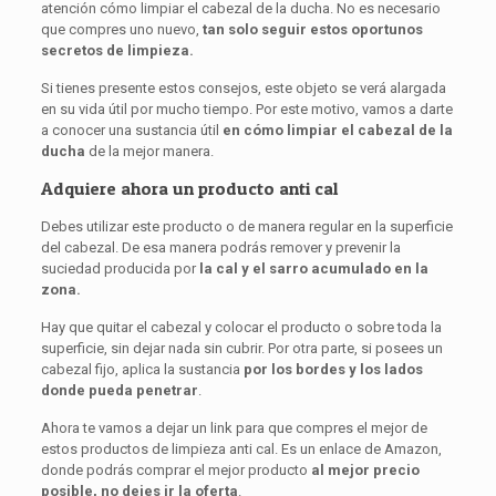
atención cómo limpiar el cabezal de la ducha. No es necesario
que compres uno nuevo,
tan solo seguir estos oportunos
secretos de limpieza.
Si tienes presente estos consejos, este objeto se verá alargada
en su vida útil por mucho tiempo. Por este motivo, vamos a darte
a conocer una sustancia útil
en cómo limpiar el cabezal de la
ducha
de la mejor manera.
Adquiere ahora un producto anti cal
Debes utilizar este producto o de manera regular en la superficie
del cabezal. De esa manera podrás remover y prevenir la
suciedad producida por
la cal y el sarro acumulado en la
zona.
Hay que quitar el cabezal y colocar el producto o sobre toda la
superficie, sin dejar nada sin cubrir. Por otra parte, si posees un
cabezal fijo, aplica la sustancia
por los bordes y los lados
donde pueda penetrar
.
Ahora te vamos a dejar un link para que compres el mejor de
estos productos de limpieza anti cal. Es un enlace de Amazon,
donde podrás comprar el mejor producto
al mejor precio
posible, no dejes ir la oferta
.