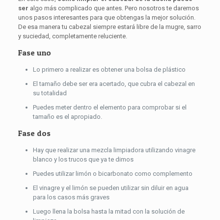
ser
algo más complicado que antes. Pero nosotros te daremos
unos pasos interesantes para que obtengas la mejor solución.
De esa manera tu cabezal siempre estará libre de la mugre, sarro
y suciedad, completamente reluciente.
Fase uno
Lo primero a realizar es obtener una bolsa de plástico
El tamaño debe ser era acertado, que cubra el cabezal en
su totalidad
Puedes meter dentro el elemento para comprobar si el
tamaño es el apropiado.
Fase dos
Hay que realizar una mezcla limpiadora utilizando vinagre
blanco y los trucos que ya te dimos
Puedes utilizar limón o bicarbonato como complemento
El vinagre y el limón se pueden utilizar sin diluir en agua
para los casos más graves
Luego llena la bolsa hasta la mitad con la solución de