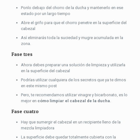
Ponlo debajo del chorro de la ducha y mantenerlo en ese
estado por un largo tiempo
Abre el grifo para que el chorro penetre en la superficie del
cabezal
Así eliminarás toda la suciedad y mugre acumulada en la
zona.
Fase tres
Ahora debes preparar una solución de limpieza y utilizarla
en la superficie del cabezal
Podrías utilizar cualquiera de los secretos que ya te dimos
en este mismo post
Pero, te recomendamos utilizar vinagre y bicarbonato, es lo
mejor en
cómo limpiar el cabezal de la ducha
.
Fase cuatro
Hay que sumergir el cabezal en un recipiente lleno de la
mezcla limpiadora
La superficie debe quedar totalmente cubierta con la