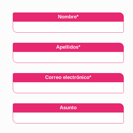
IES Clara del Rey
Nombre
*
Apellidos
*
Correo electrónico
*
Asunto