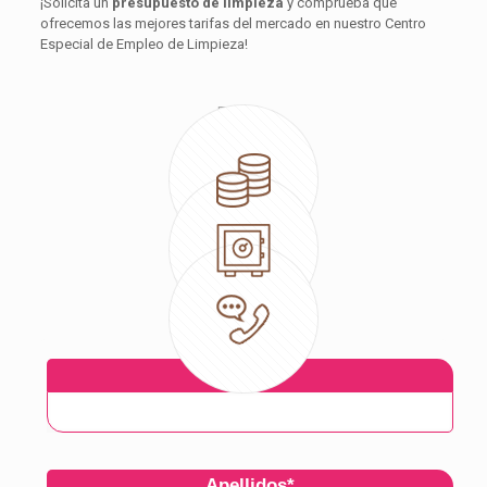
¡Solicita un
presupuesto de limpieza
y comprueba que
ofrecemos las mejores tarifas del mercado en nuestro Centro
Especial de Empleo de Limpieza!
Eficacia
Garantía
Profesionalidad
Nombre
*
Apellidos
*