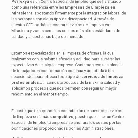
Perfexya
es un Centro Especial de Empleo que se ha situado
como una referencia entre las
Empresas de Limpieza en
Mirasierra
, apostando firmemente por la integración laboral de
las personas con algún tipo de discapacidad. A través de
nuestro CEE, podrás encontrar servicios de limpieza en
Mirasierra y zonas cercanas con los más altos estándares de
calidad y al coste más bajo del mercado.
Estamos especializados en la limpieza de oficinas, la cual
realizamos con la máxima eficacia y agilidad para superar las
expectativas de cualquier empresa. Contamos con una plantilla
de trabajadores con formación continua y adaptada a tus
necesidades para ofrecer todo tipo de
servicios de limpieza
profesionales
.Utilizamos productos de la máxima calidad y
aplicamos procesos que nos permiten conseguir un mayor
rendimiento en el menor tiempo.
El coste que te supondrá la contratación de nuestros servicios
de limpieza será más
competitivo
, puesto que al ser un Centro
Especial de Empleo,tu empresa se ahorrará los costes por las
bonificaciones proporcionadas por las Administraciones.