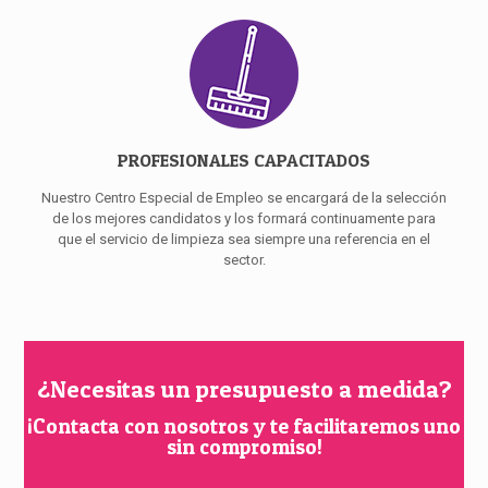
PROFESIONALES CAPACITADOS
Nuestro Centro Especial de Empleo se encargará de la selección
de los mejores candidatos y los formará continuamente para
que el servicio de limpieza sea siempre una referencia en el
sector.
¿Necesitas un presupuesto a medida?
¡Contacta con nosotros y te facilitaremos uno
sin compromiso!