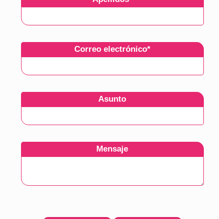
Correo electrónico
*
Asunto
Mensaje