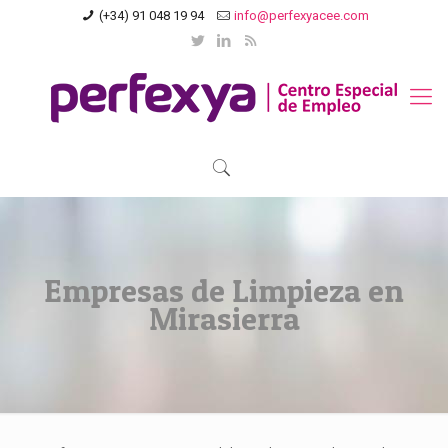
(+34) 91 048 19 94
info@perfexyacee.com
Empresas de Limpieza en
Mirasierra