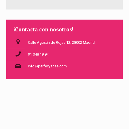
¡Contacta con nosotros!
Calle Agustín de Rojas 12, 28002 Madrid
91 048 19 94
info@perfexyacee.com