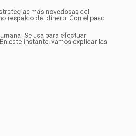
 estrategias más novedosas del
mo respaldo del dinero. Con el paso
humana. Se usa para efectuar
n este instante, vamos explicar las