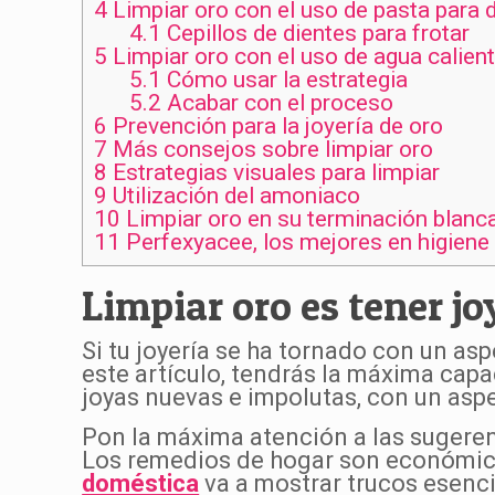
4
Limpiar oro con el uso de pasta para 
4.1
Cepillos de dientes para frotar
5
Limpiar oro con el uso de agua calien
5.1
Cómo usar la estrategia
5.2
Acabar con el proceso
6
Prevención para la joyería de oro
7
Más consejos sobre limpiar oro
8
Estrategias visuales para limpiar
9
Utilización del amoniaco
10
Limpiar oro en su terminación blanc
11
Perfexyacee, los mejores en higiene 
Limpiar oro es tener jo
Si tu joyería se ha tornado con un as
este artículo, tendrás la máxima cap
joyas nuevas e impolutas, con un asp
Pon la máxima atención a las sugeren
Los remedios de hogar son económic
doméstica
va a mostrar trucos esenc