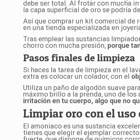
debe ser total. Al frotar con mucha i
la capa superficial de oro se podría 
Así que comprar un kit comercial de r
en una tienda especializada en joyer
Tras emplear las sustancias limpiador
chorro con mucha presión,
porque tam
Pasos finales de limpieza
Si haces la tarea de limpieza en el la
extra es colocar un colador, con el
ob
Utiliza un paño de algodón suave para
máximo brillo a la prenda, uno de lo
irritación en tu cuerpo, algo que no q
Limpiar oro con el us
El amoniaco es una sustancia excelen
tienes que elegir el ejemplar correct
fuerte, que dispone de químicos corr