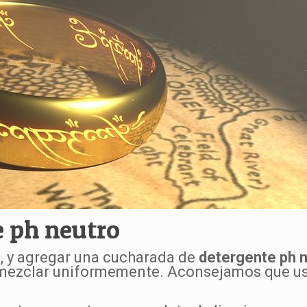
e ph neutro
e, y agregar una cucharada de
detergente ph 
a mezclar uniformemente. Aconsejamos que u