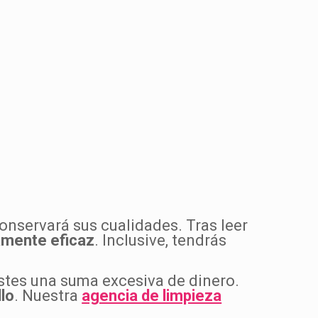
conservará sus cualidades. Tras leer
tamente
eficaz
. Inclusive, tendrás
stes una suma excesiva de dinero.
llo
. Nuestra
agencia de limpieza