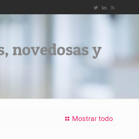
es, novedosas y
Mostrar todo