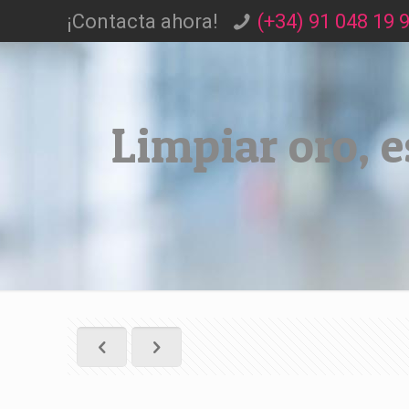
¡Contacta ahora!
(+34) 91 048 19 
Limpiar oro, e