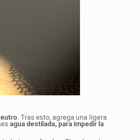
neutro
. Tras esto, agrega una ligera
ses
agua destilada, para impedir la