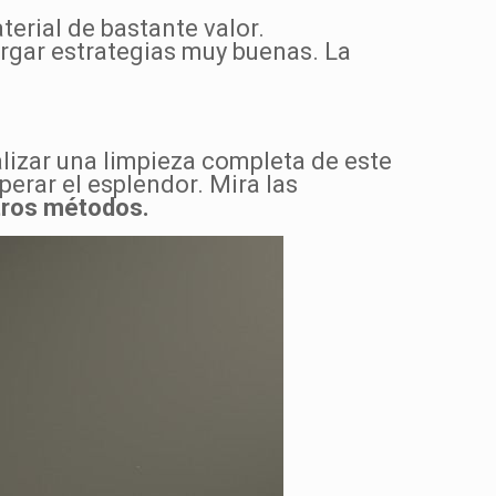
aterial de bastante valor.
rgar estrategias muy buenas. La
ealizar una limpieza completa de este
erar el esplendor. Mira las
tros métodos.