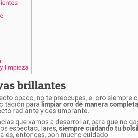
dientes
te
a
y limpieza
yas brillantes
pecto opaco, no te preocupes, el oro siempre 
acitación para
limpiar oro de manera comple
ecto radiante y deslumbrante.
cias que vamos a desarrollar, para que no ga
os espectaculares,
siempre cuidando tu bolsi
iales, entonces, pon mucho cuidado.