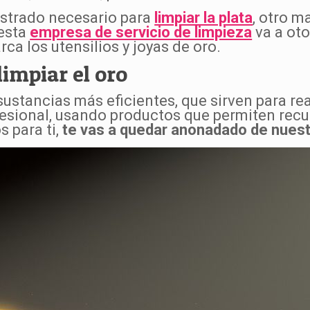
ostrado necesario para
limpiar la plata
, otro m
 esta
empresa de servicio de limpieza
va a oto
ca los utensilios y joyas de oro.
limpiar el oro
 sustancias más eficientes, que sirven para r
fesional, usando productos que permiten recup
 para ti,
te vas a quedar anonadado de nues