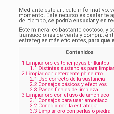
Mediante este artículo informativo, 
momento. Este recurso es bastante apr
del tiempo,
se podría ensuciar y en r
Este mineral es bastante costoso, y 
transacciones de venta y compra, ent
estrategias más eficientes,
para que e
Contenidos
1
Limpiar oro es tener joyas brillantes
1.1
Distintas sustancias para limpiar
2
Limpiar con detergente ph neutro
2.1
Uso correcto de la sustancia
2.2
Consejos básicos y efectivos
2.3
Pasos finales de limpieza
3
Limpiar oro con el uso de amoniaco
3.1
Consejos para usar amoniaco
3.2
Concluir con la estrategia
3.3
Limpiar oro con perlas o piedra