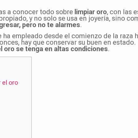
vas a conocer todo sobre
limpiar oro
, con las
opiado, y no solo se usa en joyería, sino co
egresar, pero no te alarmes
.
se ha empleado desde el comienzo de la raza 
onces, hay que conservar su buen en estado. E
l oro se tenga en altas condiciones
.
 el oro