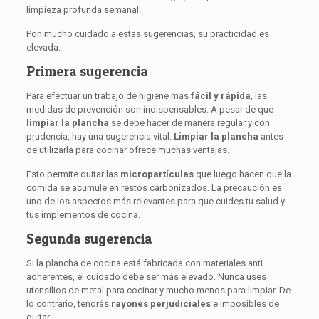
limpieza profunda semanal.
Pon mucho cuidado a estas sugerencias, su practicidad es
elevada.
Primera sugerencia
Para efectuar un trabajo de higiene más
fácil y rápida
, las
medidas de prevención son indispensables. A pesar de que
limpiar la plancha
se debe hacer de manera regular y con
prudencia, hay una sugerencia vital.
Limpiar la plancha
antes
de utilizarla para cocinar ofrece muchas ventajas.
Esto permite quitar las
micropartículas
que luego hacen que la
comida se acumule en restos carbonizados. La precaución es
uno de los aspectos más relevantes para que cuides tu salud y
tus implementos de cocina.
Segunda sugerencia
Si la plancha de cocina está fabricada con materiales anti
adherentes, el cuidado debe ser más elevado. Nunca uses
utensilios de metal para cocinar y mucho menos para limpiar. De
lo contrario, tendrás
rayones perjudiciales
e imposibles de
quitar.