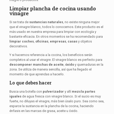
Limpiar plancha de cocina usando
vinagre
Si se trata de
sustancias naturales
, no existe ninguna mejor
que el vinagre blanco, todos lo conocemos. Este producto es el
más usado en nuestra empresa para limpiar con ecología y
bastante eficacia. En otros momentos se ha recomendado para
limpiar coches
,
oficinas
,
empresas
,
casas
y objetos
decorativos.
Y si hacemos referencia a la cocina, los beneficios serán
completos al usar el vinagre. El vinagre blanco es perfecto para
descomponer manchas de aceite
,
óxido
y quemaduras en la
zona. Se utiliza de manera sencilla, así que ha llegado el
momento de que aprendas a hacerlo.
Lo que debes hacer
Busca una botella con
pulverizador
y allí
mezcla partes
iguales
de agua fresca con vinagre blanco. Si el sucio es muy
fuerte, no diluyas el vinagre, más bien úsalo puro. Sea como sea,
esparce la sustancia en la plancha de la cocina, haciendo
énfasis en las marcas de grasa, aceite u óxido.