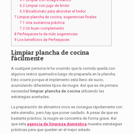
6.1
Limpiar con vinagre blanco
6.2
Limpiar con jugo de limón
6.3
Bicarbonato para absrober el hedor
7
Limpiar plancha de cocina, sugerencias finales
7.1
Una sustancia práctica
7.2
Un buen complemento
8
Perfexyacee te da más sugerencias
9
Los beneficios de Perfexyacee
Limpiar plancha de cocina
fácilmente
A cualquier persona le ha ocurrido que la comida queda con
algunos restos quemados luego de prepararla en la plancha.
Esto ocurre porque el implemento está lleno de sucio,
acumulando diferentes tipos de mugre. Así que es de primera
necesidad
limpiar plancha de cocina
utilizando las
estrategias acertadas.
La preparación de alimentos ricos se consigue rápidamente con
este utensilio, pero hay que poner cuidado. A pesar de que es
bastante práctico, la mugre se concentra de forma grave. Así
que esta
agencia de limpieza doméstica
muestra estrategias
prácticas para que queden en el mejor estado.