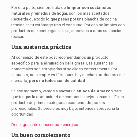
Por otra parte, siempre trata de
limpiar con sustancias
naturales
y remedios de hogar, son los más acertados.
Recuerda que todo lo que pasas por una plancha de cocina
termina en tu estómago tras el consumo. Por eso no limpies con
productos que contengan la lejía, amoníaco u otras sustancias
tóxicas.
Una sustancia práctica
Al comienzo de este post recomendamos un producto
específico para la eliminación de la grasa. Las sustancias
comerciales son apropiadas si se eligen correctamente. Por
supuesto, no siempre es fácil, pues hay muchos productos en el
mercado,
pero no todos son de calidad
.
En ese momento, vamos a anexar un
enlace de Amazon
para
que tengas la oportunidad de comprar la mejor sustancia. Es un
producto de primera categoría recomendado por los
profesionales. Su precio es muy bajo, entonces aprovecha la
oportunidad.
Desengrasante concentrado enérgico
Un buen complemento