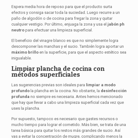
Espera media hora de reposo para que el producto surta
efectos y consiga sacar toda la suciedad. Luego recurre a un
paño de algodón o de cocina para fregar la zona y quitar
cualquier vestigio. Por último, enjuaga la zona y usa el
jabón ph
neutro
para efectuar una limpieza superficial.
El beneficio del vinagre blanco es que no simplemente logra
descomponer las manchas y el sucio. También logra aportar un
máximo brillo
en la superficie, para que el aspecto estético sea
inigualable.
Limpiar plancha de cocina con
métodos superficiales
Las sugerencias previas son ideales para
limpiar a modo
profundo
la plancha en la cocina. No obstante, la
desinfección
profunda
no siempre es necesaria. Antes hemos mencionado
que hay que llevar a cabo una limpieza superficial cada vez que
uses la plancha.
Por supuesto, tampoco es necesario que gastes recursos o
mucho tiempo para lograr el cometido. Más bien, se trata de una
tarea básica para quitar los restos más grandes de sucio. Así
vas a evitar la concentración de mugre, complicando menos la