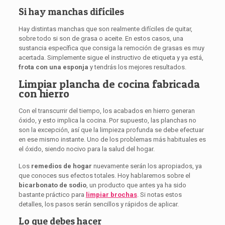
Si hay manchas difíciles
Hay distintas manchas que son realmente difíciles de quitar,
sobre todo si son de grasa o aceite. En estos casos, una
sustancia específica que consiga la remoción de grasas es muy
acertada. Simplemente sigue el instructivo de etiqueta y ya está,
frota con una esponja
y tendrás los mejores resultados.
Limpiar plancha de cocina fabricada
con hierro
Con el transcurrir del tiempo, los acabados en hierro generan
óxido, y esto implica la cocina. Por supuesto, las planchas no
son la excepción, así que la limpieza profunda se debe efectuar
en ese mismo instante. Uno de los problemas más habituales es
el óxido, siendo nocivo para la salud del hogar.
Los
remedios de hogar
nuevamente serán los apropiados, ya
que conoces sus efectos totales. Hoy hablaremos sobre el
bicarbonato de sodio
, un producto que antes ya ha sido
bastante práctico para
limpiar brochas
. Si notas estos
detalles, los pasos serán sencillos y rápidos de aplicar.
Lo que debes hacer