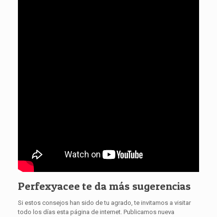
Perfexyacee te da más sugerencias
Si estos consejos han sido de tu agrado, te invitamos a visitar
todo los días esta página de internet. Publicamos nueva