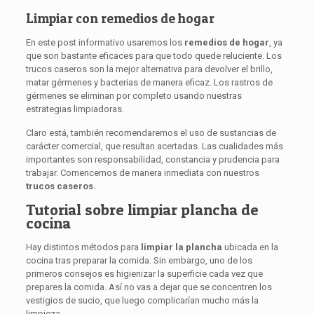
Limpiar con remedios de hogar
En este post informativo usaremos los
remedios de hogar
, ya
que son bastante eficaces para que todo quede reluciente. Los
trucos caseros son la mejor alternativa para devolver el brillo,
matar gérmenes y bacterias de manera eficaz. Los rastros de
gérmenes se eliminan por completo usando nuestras
estrategias limpiadoras.
Claro está, también recomendaremos el uso de sustancias de
carácter comercial, que resultan acertadas. Las cualidades más
importantes son responsabilidad, constancia y prudencia para
trabajar. Comencemos de manera inmediata con nuestros
trucos caseros
.
Tutorial sobre limpiar plancha de
cocina
Hay distintos métodos para
limpiar la plancha
ubicada en la
cocina tras preparar la comida. Sin embargo, uno de los
primeros consejos es higienizar la superficie cada vez que
prepares la comida. Así no vas a dejar que se concentren los
vestigios de sucio, que luego complicarían mucho más la
limpieza.