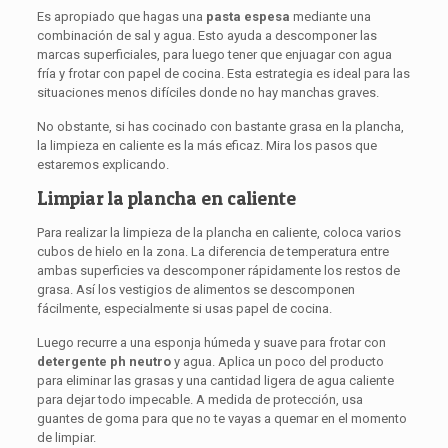
Es apropiado que hagas una
pasta espesa
mediante una
combinación de sal y agua. Esto ayuda a descomponer las
marcas superficiales, para luego tener que enjuagar con agua
fría y frotar con papel de cocina. Esta estrategia es ideal para las
situaciones menos difíciles donde no hay manchas graves.
No obstante, si has cocinado con bastante grasa en la plancha,
la limpieza en caliente es la más eficaz. Mira los pasos que
estaremos explicando.
Limpiar la plancha en caliente
Para realizar la limpieza de la plancha en caliente, coloca varios
cubos de hielo en la zona. La diferencia de temperatura entre
ambas superficies va descomponer rápidamente los restos de
grasa. Así los vestigios de alimentos se descomponen
fácilmente, especialmente si usas papel de cocina.
Luego recurre a una esponja húmeda y suave para frotar con
detergente ph neutro
y agua. Aplica un poco del producto
para eliminar las grasas y una cantidad ligera de agua caliente
para dejar todo impecable. A medida de protección, usa
guantes de goma para que no te vayas a quemar en el momento
de limpiar.