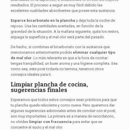
resultados. El proceso a seguir es muy fácil debido las
excelentes cualidades absorbentes que posee esta sustancia.
Esparce bicarbonato en la plancha
y deja toda la noche de
reposo. Usa las cantidades acertadas, en función de la
gravedad de la situación. A la mañana siguiente, quita los restos,
enjuaga la superficie y el mal olor será parte del pasado.
De hecho, si combinas el bicarbonato con la sustancia que
mencionamos anteriormente podrás
eliminar cualquier tipo
de mal olor
. Lo más relevante es que a la hora de cocinar
tengas tranquilidad, un buen aroma y una higiene completa. Sea
como sea, este post todavía no termina, tenemos otros
consejos ideales para ti.
Limpiar plancha de cocina,
sugerencias finales
Esperamos que todos estos consejos sean prácticos para que
tu plancha quede reluciente y como nueva. Pero queremos dar
algunas sugerencias adicionales antes de concluir con el post,
son muy importantes. La primera es a manera de recordatorio,
no olvides
limpiar con frecuencia
para evitar que se
concentre el sucio y el mal olor.