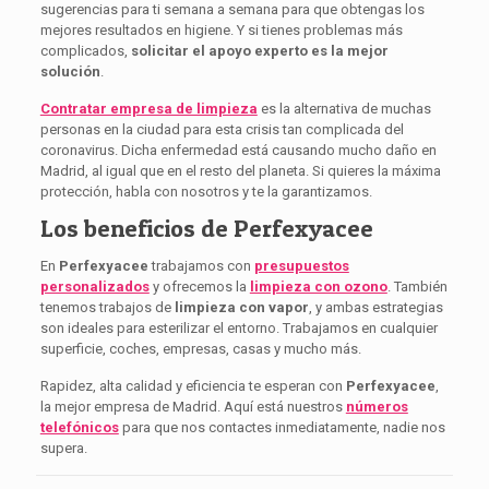
sugerencias para ti semana a semana para que obtengas los
mejores resultados en higiene. Y si tienes problemas más
complicados,
solicitar el apoyo experto es la mejor
solución
.
Contratar empresa de limpieza
es la alternativa de muchas
personas en la ciudad para esta crisis tan complicada del
coronavirus. Dicha enfermedad está causando mucho daño en
Madrid, al igual que en el resto del planeta. Si quieres la máxima
protección, habla con nosotros y te la garantizamos.
Los beneficios de Perfexyacee
En
Perfexyacee
trabajamos con
presupuestos
personalizados
y ofrecemos la
limpieza con ozono
. También
tenemos trabajos de
limpieza con
vapor
, y ambas estrategias
son ideales para esterilizar el entorno. Trabajamos en cualquier
superficie, coches, empresas, casas y mucho más.
Rapidez, alta calidad y eficiencia te esperan con
Perfexyacee
,
la mejor empresa de Madrid. Aquí está nuestros
números
telefónicos
para que nos contactes inmediatamente, nadie nos
supera.