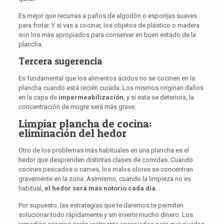
Es mejor que recurras a paños de algodón o esponjas suaves
para frotar. Y si vas a cocinar, los objetos de plástico o madera
son los más apropiados para conservar en buen estado de la
plancha.
Tercera sugerencia
Es fundamental que los alimentos ácidos no se cocinen en la
plancha cuando está recién curada. Los mismos originan daños
en la capa de
impermeabilización
, y si esta se deteriora, la
concentración de mugre será más grave.
Limpiar plancha de cocina:
eliminación del hedor
Otro de los problemas más habituales en una plancha es el
hedor que desprenden distintas clases de comidas. Cuando
cocines pescados o carnes, los malos olores se concentran
gravemente en la zona. Asimismo, cuando la limpieza no es
habitual,
el hedor será más notorio cada día
.
Por supuesto, las estrategias que te daremos te permiten
solucionar todo rápidamente y sin invertir mucho dinero. Los