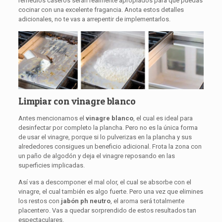
remedios caseros serán realmente apropiados para que puedas
cocinar con una excelente fragancia. Anota estos detalles
adicionales, no te vas a arrepentir de implementarlos.
Limpiar con vinagre blanco
Antes mencionamos el
vinagre blanco
, el cual es ideal para
desinfectar por completo la plancha. Pero no es la única forma
de usar el vinagre, porque si lo pulverizas en la plancha y sus
alrededores consigues un beneficio adicional. Frota la zona con
un paño de algodón y deja el vinagre reposando en las
superficies implicadas.
Así vas a descomponer el mal olor, el cual se absorbe con el
vinagre, el cual también es algo fuerte. Pero una vez que elimines
los restos con
jabón ph neutro
, el aroma será totalmente
placentero. Vas a quedar sorprendido de estos resultados tan
espectaculares.