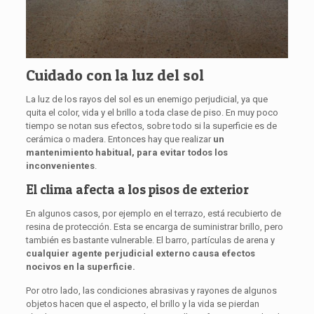
Cuidado con la luz del sol
La luz de los rayos del sol es un enemigo perjudicial, ya que
quita el color, vida y el brillo a toda clase de piso. En muy poco
tiempo se notan sus efectos, sobre todo si la superficie es de
cerámica o madera. Entonces hay que realizar
un
mantenimiento habitual, para evitar todos los
inconvenientes
.
El clima afecta a los pisos de exterior
En algunos casos, por ejemplo en el terrazo, está recubierto de
resina de protección. Esta se encarga de suministrar brillo, pero
también es bastante vulnerable. El barro, partículas de arena y
cualquier agente perjudicial externo causa efectos
nocivos en la superficie.
Por otro lado, las condiciones abrasivas y rayones de algunos
objetos hacen que el aspecto, el brillo y la vida se pierdan