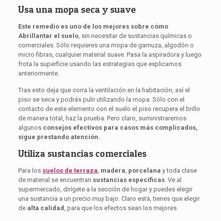
Usa una mopa seca y suave
Este remedio es uno de los mejores sobre cómo
Abrillantar el suelo
, sin necesitar de sustancias químicas o
comerciales. Sólo requieres una mopa de gamuza, algodón o
micro fibras, cualquier material suave. Pasa la aspiradora y luego
frota la superficie usando las estrategias que explicamos
anteriormente.
Tras esto deja que corra la ventilación en la habitación, así el
piso se seca y podrás pulir utilizando la mopa. Sólo con el
contacto de este elemento con el suelo el piso recupera el brillo
de manera total, haz la prueba. Pero claro, suministraremos
algunos
consejos efectivos para casos más complicados,
sigue prestando atención.
Utiliza sustancias comerciales
Para los
suelos de terraza
,
madera
,
porcelana
y toda clase
de material se encuentran
sustancias específicas
. Ve al
supermercado, dirígete a la sección de hogar y puedes elegir
una sustancia a un precio muy bajo. Claro está, tienes que elegir
de
alta calidad
, para que los efectos sean los mejores.