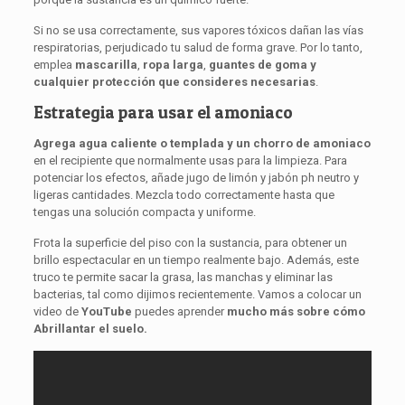
Si no se usa correctamente, sus vapores tóxicos dañan las vías
respiratorias, perjudicado tu salud de forma grave. Por lo tanto,
emplea
mascarilla
,
ropa
larga
,
guantes de goma
y
cualquier protección que consideres necesarias
.
Estrategia para usar el amoniaco
Agrega agua caliente o templada y un chorro de amoniaco
en el recipiente que normalmente usas para la limpieza. Para
potenciar los efectos, añade jugo de limón y jabón ph neutro y
ligeras cantidades. Mezcla todo correctamente hasta que
tengas una solución compacta y uniforme.
Frota la superficie del piso con la sustancia, para obtener un
brillo espectacular en un tiempo realmente bajo. Además, este
truco te permite sacar la grasa, las manchas y eliminar las
bacterias, tal como dijimos recientemente. Vamos a colocar un
video de
YouTube
puedes aprender
mucho más sobre cómo
Abrillantar el suelo.