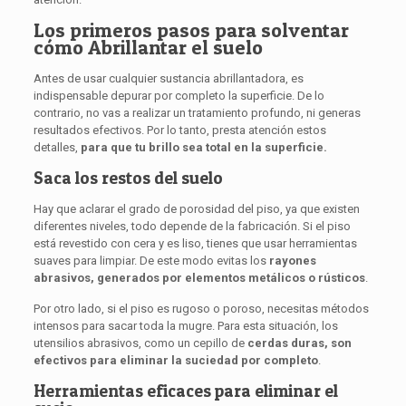
Los primeros pasos para solventar
cómo Abrillantar el suelo
Antes de usar cualquier sustancia abrillantadora, es
indispensable depurar por completo la superficie. De lo
contrario, no vas a realizar un tratamiento profundo, ni generas
resultados efectivos. Por lo tanto, presta atención estos
detalles,
para que tu brillo sea total en la superficie.
Saca los restos del suelo
Hay que aclarar el grado de porosidad del piso, ya que existen
diferentes niveles, todo depende de la fabricación. Si el piso
está revestido con cera y es liso, tienes que usar herramientas
suaves para limpiar. De este modo evitas los
rayones
abrasivos, generados por elementos metálicos o rústicos
.
Por otro lado, si el piso es rugoso o poroso, necesitas métodos
intensos para sacar toda la mugre. Para esta situación, los
utensilios abrasivos, como un cepillo de
cerdas duras, son
efectivos para eliminar la suciedad por completo
.
Herramientas eficaces para eliminar el