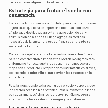
llames si tienes
alguna duda al respecto.
Estrategia para frotar el suelo con
constancia
Tienes que fabricar una solución de limpieza mezclando varios
ingredientes que resultan imprescindibles. Para comenzar,
añade agua destilada, para evitar la generación de
cal
y
acumulación de
manchas
. Luego agrega las medidas
necesarias de la
sustancia específica, dependiendo del
material de fabricación
.
Tienes que seguir con cuidado las instrucciones de etiqueta,
para no cometer errores importantes. Mezcla los ingredientes
uniformemente hasta que tengas espuma y humedece una
mopa con el producto. Siempre debes usar materiales suaves,
por ejemplo
la microfibra, para evitar los rayones en la
superficie.
Pasa la mopa donde se ha acumulado el sucio y espera a que
los efectos sean los más potentes. Pasa nuevamente la mopa
con agua limpia, así eliminas los restos. Por último,
seca el
suelo y quita los residuos de mugre y la sustancia
.
La mejor frecuencia para trabajar