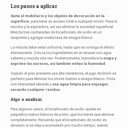
Los pasos a aplicar
Quita el mobiliario y los objetos de decoración en la
superficie
, para tener un acceso total a cualquier rincón. Pasa la
escoba y la aspiradora, así vas eliminar la suciedad superficial.
Mezcla tres cucharadas de bicarbonato de sodio en un
recipiente y agregar media taza de vinagre blanco.
La mezcla debe estar uniforme, hasta que se consiga el efecto
efervescente. Coloca los ingredientes en un envase con agua
caliente y mezcla otra vez. Posteriormente, humedece la
mopa y
exprime los excesos, así también evitas la humedad.
Cuando el piso presenta una alta resistencia, el jugo de limón es
perfecto para eliminar los olores fuertes a vinagre blanco. Frota
con intensidad elevada y
usa
agua limpia para enjuagar,
sacando cualquier residuo.
Algo a analizar
Para algunos casos, el bicarbonato de sodio queda en
pequeños restos blancos de polvo, que los tienes que eliminar
completamente. Recuerda que el bicarbonato de sodio es
abrasivo si se deja a acumulado por mucho tiempo, siendo