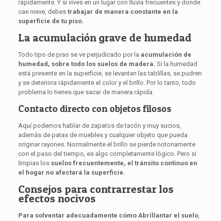
rápidamente. Y si vives en un lugar con lluvia frecuentes y donde
cae nieve, debes
trabajar de manera constante en la
superficie de tu piso.
La acumulación grave de humedad
Todo tipo de piso se ve perjudicado por la
acumulación de
humedad, sobre todo los suelos de madera.
Si la humedad
está presente en la superficie, se levantan las tablillas, se pudren
y se deteriora rápidamente el color y el brillo. Por lo tanto, todo
problema lo tienes que sacar de manera rápida.
Contacto directo con objetos filosos
Aquí podemos hablar de zapatos de tacón y muy sucios,
además de patas de muebles y cualquier objeto que pueda
originar rayones. Normalmente el brillo se pierde notoriamente
con el paso del tiempo, es algo completamente lógico. Pero si
limpias los
suelos frecuentemente, el tránsito continuo en
el hogar no afectará la superficie.
Consejos para contrarrestar los
efectos nocivos
Para solventar adecuadamente cómo Abrillantar el suelo
,