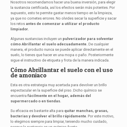
Nosotros recomendamos hacer una buena inversión, para elegir
la sustancia certificada, así los efectos serán más potentes. Por
supuesto, esto te permite gastar menos tiempo en la limpieza,
ya que no cometes errores. No olvides secar la superficie y sacar
los retos
antes de comenzar a utilizar el producto
limpiador.
Algunas sustancias incluyen un
pulverizador
para solventar
cómo Abrillantar el suelo adecuadamente.
De cualquier
manera, el producto nunca se puede aplicar directamente en el
suelo, lo tienes que hacer en una mopa o paño. Posteriormente
sigue el instructivo de etiqueta y frota de la manera indicada.
Cómo Abrillantar el suelo con el uso
de amoniaco
Esta es otra estrategia muy acertada para devolver un brillo
espectacular en la superficie del piso. Dicho químico se
encuentra
fácilmente en el hogar, además del
supermercado o en tiendas.
Su eficacia es bastante alta para
quitar
manchas, grasas,
bacterias y devolver el brillo rápidamente
. Por este motivo,
lo elegimos siempre para limpiar, teniendo mucho cuidado,
porque la sustancia es un químico fuerte.