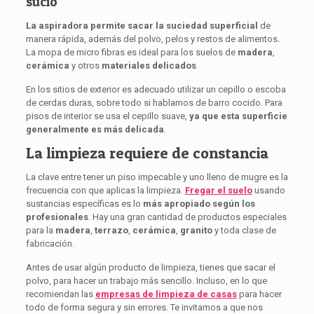
sucio
La aspiradora permite sacar la suciedad superficial
de
manera rápida, además del polvo, pelos y restos de alimentos.
La mopa de micro fibras es ideal para los suelos de
madera
,
cerámica
y otros
materiales delicados
.
En los sitios de exterior es adecuado utilizar un cepillo o escoba
de cerdas duras, sobre todo si hablamos de barro cocido. Para
pisos de interior se usa el cepillo suave,
ya que esta superficie
generalmente es más delicada
.
La limpieza requiere de constancia
La clave entre tener un piso impecable y uno lleno de mugre es la
frecuencia con que aplicas la limpieza.
Fregar el suelo
usando
sustancias específicas es lo
más
apropiado según los
profesionales
. Hay una gran cantidad de productos especiales
para la
madera
,
terrazo
,
cerámica
,
granito
y toda clase de
fabricación.
Antes de usar algún producto de limpieza, tienes que sacar el
polvo, para hacer un trabajo más sencillo. Incluso, en lo que
recomiendan las
empresas de limpieza de casas
para hacer
todo de forma segura y sin errores. Te invitamos a que nos