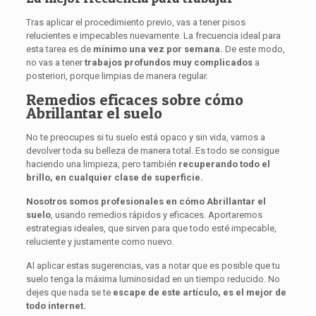
Tras aplicar el procedimiento previo, vas a tener pisos
relucientes e impecables nuevamente. La frecuencia ideal para
esta tarea es de
mínimo una vez por semana.
De este modo,
no vas a tener
trabajos profundos muy complicados
a
posteriori, porque limpias de manera regular.
Remedios eficaces sobre cómo
Abrillantar el suelo
No te preocupes si tu suelo está opaco y sin vida, vamos a
devolver toda su belleza de manera total. Es todo se consigue
haciendo una limpieza, pero también
recuperando todo el
brillo, en cualquier clase de superficie.
Nosotros
somos profesionales en cómo Abrillantar el
suelo
, usando remedios rápidos y eficaces. Aportaremos
estrategias ideales, que sirven para que todo esté impecable,
reluciente y justamente como nuevo.
Al aplicar estas sugerencias, vas a notar que es posible que tu
suelo tenga la máxima luminosidad en un tiempo reducido. No
dejes que nada se te
escape de este artículo, es el mejor de
todo internet.