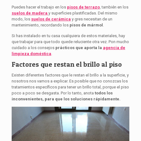
Puedes hacer el trabajo en los
pisos de terrazo
, también en los
suelos de madera
y superficies plastificadas. Del mismo
modo, los
suelos de cerámica
y gres necesitan de un
mantenimiento, recordando los
pisos de mármol
.
Si has instalado en tu casa cualquiera de estos materiales, hay
que trabajar para que todo quede reluciente otra vez. Pon mucho
cuidado a los consejos
prácticos que aporta la
agencia de
limpieza doméstica
.
Factores que restan el brillo al piso
Existen diferentes factores que le restan el brillo a la superficie, y
nosotros nos vamos a explicar. Es posible que no conozcas los
tratamientos específicos para tener un brillo total, porque el piso
poco a poco se desgasta. Por lo tanto, anota
todos los
inconvenientes, para que los soluciones rápidamente.