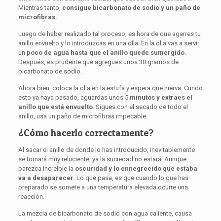
Mientras tanto,
consigue bicarbonato de sodio y un paño de
microfibras.
Luego de haber realizado tal proceso, es hora de que agarres tu
anillo envuelto y lo introduzcas en una olla. En la olla vas a servir
un
poco de agua hasta que el anillo quede sumergido
.
Después, es prudente que agregues unos 30 gramos de
bicarbonato de sodio.
Ahora bien, coloca la olla en la estufa y espera que hierva. Cundo
esto ya haya pasado, aguardas unos 5
minutos y extraes el
anillo que está envuelto
. Sigues con el secado de todo el
anillo, usa un paño de microfibras impecable.
¿Cómo hacerlo correctamente?
Al sacar el anillo de donde lo has introducido, inevitablemente
se tornará muy reluciente, ya la suciedad no estará. Aunque
parezca increíble la
oscuridad y lo ennegrecido que estaba
va a desaparecer
. Lo que pasa, es que cuando lo que has
preparado se somete a una temperatura elevada ocurre una
reacción.
La mezcla de bicarbonato de sodio con agua caliente, causa