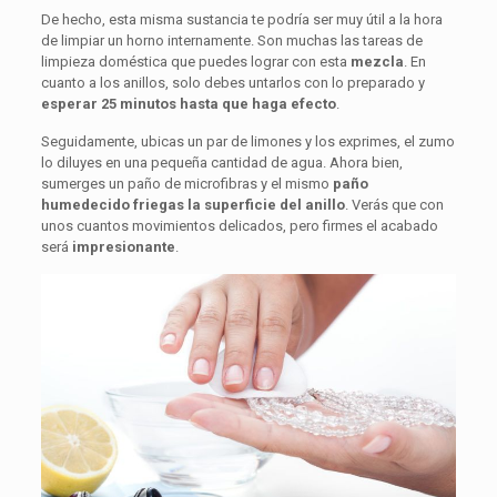
De hecho, esta misma sustancia te podría ser muy útil a la hora
de limpiar un horno internamente. Son muchas las tareas de
limpieza doméstica que puedes lograr con esta
mezcla
. En
cuanto a los anillos, solo debes untarlos con lo preparado y
esperar 25 minutos hasta que haga efecto
.
Seguidamente, ubicas un par de limones y los exprimes, el zumo
lo diluyes en una pequeña cantidad de agua. Ahora bien,
sumerges un paño de microfibras y el mismo
paño
humedecido friegas la superficie del anillo
. Verás que con
unos cuantos movimientos delicados, pero firmes el acabado
será
impresionante
.