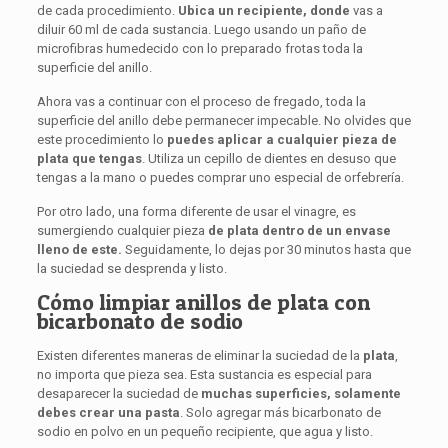
de cada procedimiento.
Ubica un recipiente, donde
vas a
diluir 60 ml de cada sustancia. Luego usando un paño de
microfibras humedecido con lo preparado frotas toda la
superficie del anillo.
Ahora vas a continuar con el proceso de fregado, toda la
superficie del anillo debe permanecer impecable. No olvides que
este procedimiento lo
puedes aplicar a cualquier pieza de
plata que tengas
. Utiliza un cepillo de dientes en desuso que
tengas a la mano o puedes comprar uno especial de orfebrería.
Por otro lado, una forma diferente de usar el vinagre, es
sumergiendo cualquier pieza
de plata dentro de un envase
lleno de este.
Seguidamente, lo dejas por 30 minutos hasta que
la suciedad se desprenda y listo.
Cómo limpiar anillos de plata con
bicarbonato de sodio
Existen diferentes maneras de eliminar la suciedad de la
plata
,
no importa que pieza sea. Esta sustancia es especial para
desaparecer la suciedad de
muchas superficies, solamente
debes crear una pasta
. Solo agregar más bicarbonato de
sodio en polvo en un pequeño recipiente, que agua y listo.