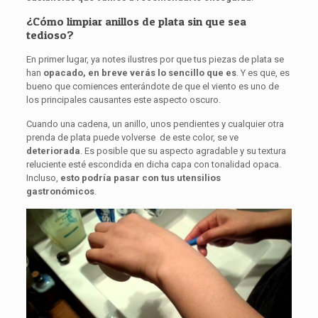
¿Cómo limpiar anillos de plata sin que sea
tedioso?
En primer lugar, ya notes ilustres por que tus piezas de plata se
han
opacado, en breve verás lo sencillo que es
. Y es que, es
bueno que comiences enterándote de que el viento es uno de
los principales causantes este aspecto oscuro.
Cuando una cadena, un anillo, unos pendientes y cualquier otra
prenda de plata puede volverse de este color, se ve
deteriorada
. Es posible que su aspecto agradable y su textura
reluciente esté escondida en dicha capa con tonalidad opaca.
Incluso,
esto podría pasar con tus utensilios
gastronómicos
.