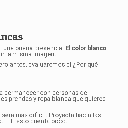
ancas
en una buena presencia.
El color blanco
tir la misma imagen.
 Pero antes, evaluaremos el ¿Por qué
ría permanecer con personas de
nes prendas y ropa blanca que quieres
será más difícil. Proyecta hacia las
a… El resto cuenta poco.