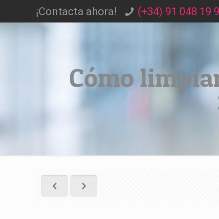
¡Contacta ahora!
(+34) 91 048 19 
Cómo limpiar