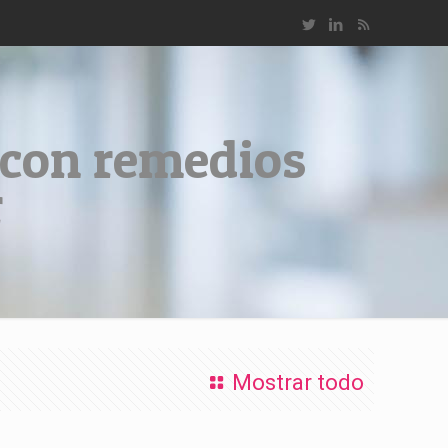
 con remedios
r
Mostrar todo