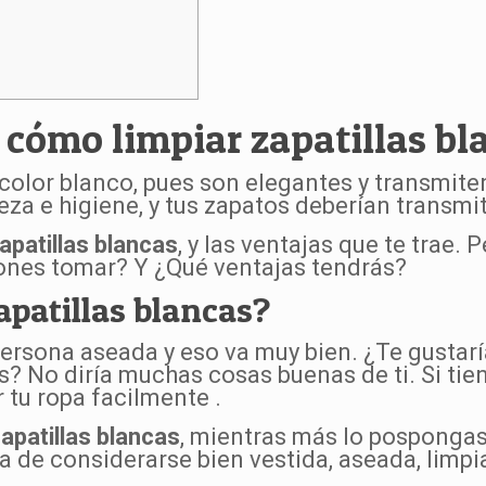
 cómo limpiar zapatillas bl
color blanco, pues son elegantes y transmit
eza e higiene, y tus zapatos deberían transmi
apatillas blancas
, y las ventajas que te trae.
iones tomar? Y ¿Qué ventajas tendrás?
apatillas blancas?
 persona aseada y eso va muy bien. ¿Te gusta
? No diría muchas cosas buenas de ti. Si tie
tu ropa facilmente .
apatillas blancas
, mientras más lo pospongas 
a de considerarse bien vestida, aseada, limpi