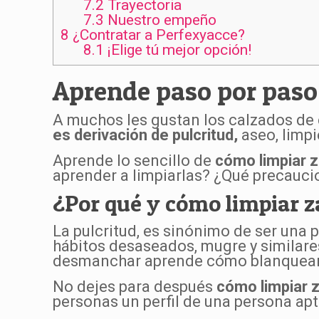
7.2
Trayectoria
7.3
Nuestro empeño
8
¿Contratar a Perfexyacce?
8.1
¡Elige tú mejor opción!
Aprende paso por paso
A muchos les gustan los calzados de 
es derivación de pulcritud,
aseo, limpi
Aprende lo sencillo de
cómo limpiar z
aprender a limpiarlas? ¿Qué precauc
¿Por qué y cómo limpiar z
La pulcritud, es sinónimo de ser una
hábitos desaseados, mugre y similares
desmanchar aprende cómo blanquear 
No dejes para después
cómo limpiar z
personas un perfil de una persona apt