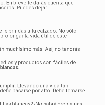
io. En breve te darás cuenta que
aseros. Puedes dejar
 le brindas a tu calzado. No sólo
prolongar la vida útil de este
án muchísimo más! Así, no tendrás
dios y productos son fáciles de
 blancas.
umplir. Llevando una vida tan
 debe pasarse por alto. Debe tomarse
tillas blancas? ¡No habrá problemas!