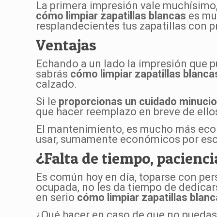
La primera impresión vale muchísimo, 
cómo limpiar zapatillas blancas
es mu
resplandecientes tus zapatillas con 
Ventajas
Echando a un lado la impresión que pu
sabrás
cómo limpiar zapatillas blanca
calzado.
Si le
proporcionas un cuidado minuci
que hacer reemplazo en breve de ellos
El mantenimiento, es mucho más eco
usar, sumamente económicos por eso
¿Falta de tiempo, pacienci
Es común hoy en día, toparse con per
ocupada, no les da tiempo de dedicar
en serio
cómo limpiar zapatillas blan
¿Qué hacer en caso de que no puedas r