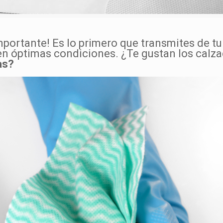
mportante! Es lo primero que transmites de t
n óptimas condiciones. ¿Te gustan los calza
as?