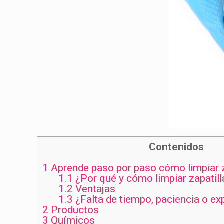
Contenidos
1
Aprende paso por paso cómo limpiar z
1.1
¿Por qué y cómo limpiar zapatill
1.2
Ventajas
1.3
¿Falta de tiempo, paciencia o ex
2
Productos
3
Químicos