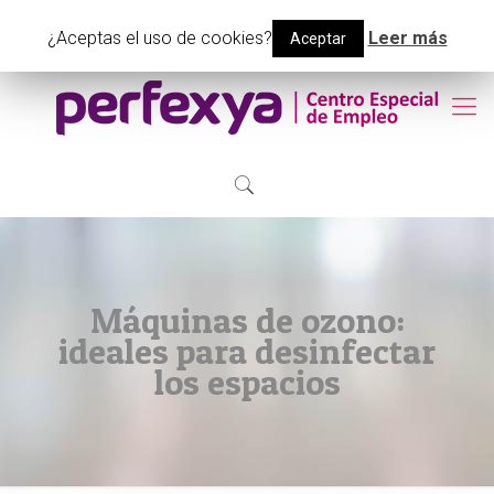
(+34) 91 048 19 94
info@perfexyacee.com
¿Aceptas el uso de cookies?
Leer más
Aceptar
Máquinas de ozono:
ideales para desinfectar
los espacios