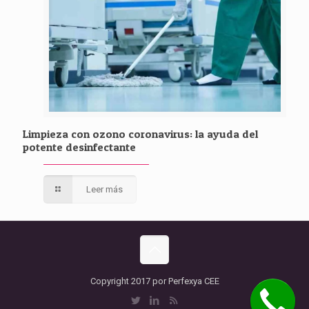
Limpieza con ozono coronavirus: la ayuda del
potente desinfectante
Leer más
Copyright 2017 por Perfexya CEE