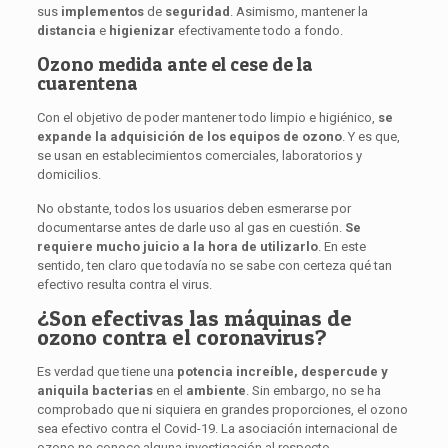
sus
implementos
de
seguridad
. Asimismo, mantener la
distancia
e
higienizar
efectivamente todo a fondo.
Ozono medida ante el cese de la
cuarentena
Con el objetivo de poder mantener todo limpio e higiénico,
se
expande la adquisición de los equipos de ozono
. Y es que,
se usan en establecimientos comerciales, laboratorios y
domicilios.
No obstante, todos los usuarios deben esmerarse por
documentarse antes de darle uso al gas en cuestión.
Se
requiere mucho juicio a la hora de utilizarlo
. En este
sentido, ten claro que todavía no se sabe con certeza qué tan
efectivo resulta contra el virus.
¿Son efectivas las máquinas de
ozono contra el coronavirus?
Es verdad que tiene una
potencia increíble, despercude y
aniquila bacterias
en el
ambiente
. Sin embargo, no se ha
comprobado que ni siquiera en grandes proporciones, el ozono
sea efectivo contra el Covid-19. La asociación internacional de
ozono no conoce alguna investigación al respecto.