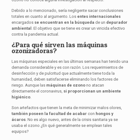
Debido a lo mencionado, sería negligente sacar conclusiones
totales en cuanto al argumento. Los
entes internacionales
encargados
se encuentran en la búsqueda
de un
depurador
ambiental
. El objetivo que se tiene es crear un viricida efectivo
contra la pandemia actual.
¿Para qué sirven las máquinas
ozonizadoras?
Las máquinas especiales en las últimas semanas han tenido una
demanda considerable y es con razón. Los requerimientos de
desinfección y de pulcritud que actualmente tiene toda la
humanidad, deben satisfacerse eliminando los factores de
riesgo. Aunque las
máquinas de ozono
no atacan
directamente el coronavirus,
si proporcionan un ambiente
higiénico
.
Son artefactos que tienen la meta de minimizar malos olores,
también poseen la facultad de acabar
con
hongos y
ácaros
. No es algo nuevo, antes de la crisis sanitaria ya se
usaba el ozono ¿En qué generalmente se emplean tales
equipos?