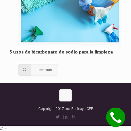
5 usos de bicarbonato de sodio para la limpieza
Leer más
Copyright 2017 por Perfexya CEE
//]]>