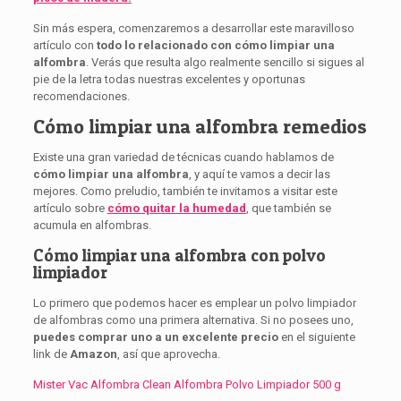
Sin más espera, comenzaremos a desarrollar este maravilloso
artículo con
todo lo relacionado con cómo limpiar una
alfombra
. Verás que resulta algo realmente sencillo si sigues al
pie de la letra todas nuestras excelentes y oportunas
recomendaciones.
Cómo limpiar una alfombra remedios
Existe una gran variedad de técnicas cuando hablamos de
cómo limpiar una alfombra
, y aquí te vamos a decir las
mejores. Como preludio, también te invitamos a visitar este
artículo sobre
cómo quitar la humedad
, que también se
acumula en alfombras.
Cómo limpiar una alfombra con polvo
limpiador
Lo primero que podemos hacer es emplear un polvo limpiador
de alfombras como una primera alternativa. Si no posees uno,
puedes comprar uno a un excelente precio
en el siguiente
link de
Amazon
, así que aprovecha.
Mister Vac Alfombra Clean Alfombra Polvo Limpiador 500 g