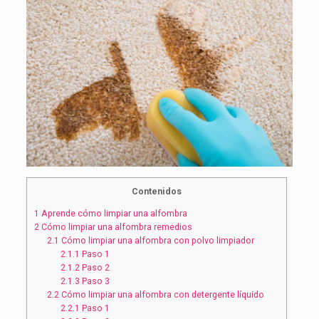
Contenidos
1
Aprende cómo limpiar una alfombra
2
Cómo limpiar una alfombra remedios
2.1
Cómo limpiar una alfombra con polvo limpiador
2.1.1
Paso 1
2.1.2
Paso 2
2.1.3
Paso 3
2.2
Cómo limpiar una alfombra con detergente líquido
2.2.1
Paso 1