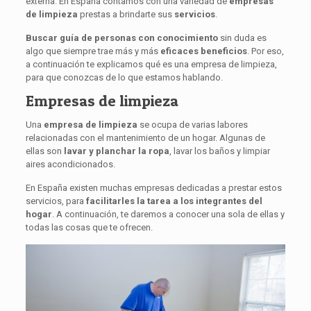
externa. En España contamos con una variedad de
empresas
de limpieza
prestas a brindarte sus
servicios
.
Buscar guía de personas con conocimiento
sin duda es
algo que siempre trae más y más
eficaces beneficios
. Por eso,
a continuación te explicamos qué es una empresa de limpieza,
para que conozcas de lo que estamos hablando.
Empresas de limpieza
Una
empresa de limpieza
se ocupa de varias labores
relacionadas con el mantenimiento de un hogar. Algunas de
ellas son
lavar y planchar la ropa
, lavar los baños y limpiar
aires acondicionados.
En España existen muchas empresas dedicadas a prestar estos
servicios, para
facilitarles la tarea a los integrantes del
hogar
. A continuación, te daremos a conocer una sola de ellas y
todas las cosas que te ofrecen.