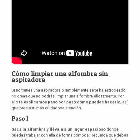
Cómo limpiar una alfombra sin
aspiradora
Si no tienes una aspiradora o simplemente se te ha estropeado,
no creas que no podrás limpiar una alfombra eficazmente. Por
ello
te explicamos
paso por paso cómo puedes hacerlo
, así
que presta tu más cuidadosa atención.
Paso 1
Saca la alfombra y llévala a un lugar espacioso
donde
puedas trabajar con ella de forma cómoda. Recuerda que debes