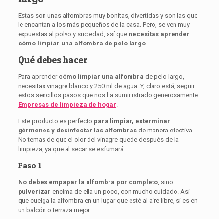
Estas son unas alfombras muy bonitas, divertidas y son las que
le encantan a los más pequeños de la casa. Pero, se ven muy
expuestas al polvo y suciedad, así que
necesitas aprender
cómo limpiar una alfombra de pelo largo
.
Qué debes hacer
Para aprender
cómo
limpiar una alfombra
de pelo largo,
necesitas vinagre blanco y 250 ml de agua. Y, claro está, seguir
estos sencillos pasos que nos ha suministrado generosamente
Empresas de limpieza de hogar
.
Este producto es perfecto
para limpiar, exterminar
gérmenes
y desinfectar las alfombras
de manera efectiva.
No temas de que el olor del vinagre quede después de la
limpieza, ya que al secar se esfumará.
Paso 1
No debes empapar la alfombra por completo
, sino
pulverizar
encima de ella un poco, con mucho cuidado. Así
que cuelga la alfombra en un lugar que esté al aire libre, si es en
un balcón o terraza mejor.