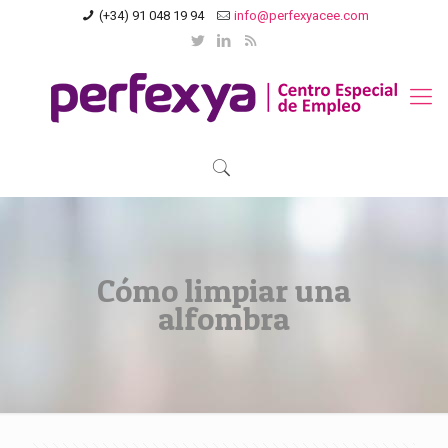
(+34) 91 048 19 94
info@perfexyacee.com
Cómo limpiar una
alfombra