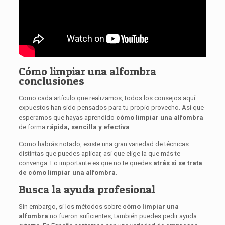
Cómo limpiar una alfombra
conclusiones
Como cada artículo que realizamos, todos los consejos aquí
expuestos han sido pensados para tu propio provecho. Así que
esperamos que hayas aprendido
cómo limpiar una alfombra
de forma
rápida, sencilla y efectiva
.
Como habrás notado, existe una gran variedad de técnicas
distintas que puedes aplicar, así que elige la que más te
convenga. Lo importante es que no te quedes
atrás si se trata
de cómo limpiar una alfombra.
Busca la ayuda profesional
Sin embargo, si los métodos sobre
cómo limpiar una
alfombra
no fueron suficientes, también puedes pedir ayuda