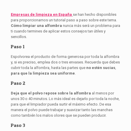
Empresas de limpieza en España
se han hecho disponibles
para proporcionarnos un tutorial paso a paso sobre este tema.
Cómo limpiar una alfombra
nunca más será un problema para
ti cuando termines de aplicar estos consejos tan útiles y
sencillos.
Paso 1
Espolvorea el producto de forma generosa por toda la alfombra
y, si es preciso, emplea dos o tres envases. Recuerda que debes
cubrir toda la alfombra, hasta las partes que
no estén sucias
,
para que la limpieza sea uniforme
.
Paso 2
Deja que el polvo repose sobre la alfombra
al menos por
unos 30 o 40 minutos. Lo más ideal es dejarlo por toda la noche,
para que el limpiador pueda surtir el máximo efecto. De esa
manera el polvo puede trabajar y suavizar tanto las manchas
como también los malos olores que se pueden producir.
Paso 3