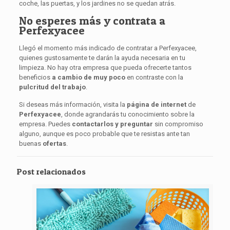
coche, las puertas, y los jardines no se quedan atrás.
No esperes más y contrata a
Perfexyacee
Llegó el momento más indicado de contratar a Perfexyacee,
quienes gustosamente te darán la ayuda necesaria en tu
limpieza. No hay otra empresa que pueda ofrecerte tantos
beneficios
a cambio de muy poco
en contraste con la
pulcritud del trabajo
.
Si deseas más información, visita la
página de internet
de
Perfexyacee
, donde agrandarás tu conocimiento sobre la
empresa. Puedes
contactarlos y preguntar
sin compromiso
alguno, aunque es poco probable que te resistas ante tan
buenas
ofertas
.
Post relacionados