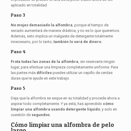
aplicado en totalidad.
Paso 3
No mojes demasiado la alfombra
, porque el tiempo de
secado aumentará de manera drástica, y no es lo que queremos.
Además, esto implica un malgaste de detergente totalmente
innecesario, por lo tanto,
también
lo será de dinero
.
Paso 4
Frota todas las zonas de la alfombra
, sin reservarte ningún
lugar, para efectuar una limpieza completamente uniforme. Para
las partes más
difíciles
puedes utilizar un cepillo de cerdas
duras que te ayude en este trabajo.
Paso 5
Deja que la alfombra se seque en su totalidad y procede ahora a
aspirar todo completamente. Y ya está, has aprendido
cómo
limpiar una alfombra usando detergente líquido
, y solo en
cuestión de
segundos
.
Cómo limpiar una alfombra de pelo
largo