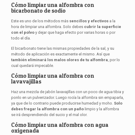
Cómo limpiar una alfombra con
bicarbonato de sodio
Este es uno de los métodos más
sencillos y efectivos
a la
hora de limpiar una alfombra. Solo debes
cubrir la superficie
con el polvo
y dejar que haga efecto por varias horas o por
todo el día.
El bicarbonato tiene las mismas propiedades de la sal, y su
método de aplicación es exactamente el mismo. Así que
también eliminará los malos olores de tu alfombra
, por lo
cual quedará impecable.
Cómo limpiar una alfombra con
lavavajillas
Haz una mezcla de jabón lavavajillas con un poco de agua tibia y
ponlo en un pulverizador. Luego rocía la alfombra sin empaparla,
ya que de lo contrario puede producirse humedad y moho.
Solo
debes fregar la alfombra con un paño
limpio y la alfombra
se irá desprendiendo del sucio y el mal olor.
Cómo limpiar una alfombra con agua
oxigenada